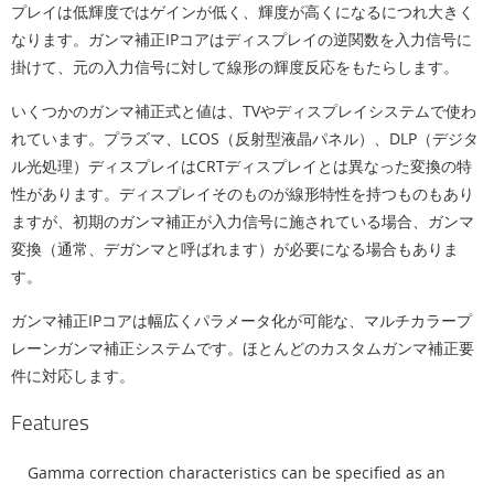
プレイは低輝度ではゲインが低く、輝度が高くになるにつれ大きく
なります。ガンマ補正IPコアはディスプレイの逆関数を入力信号に
掛けて、元の入力信号に対して線形の輝度反応をもたらします。
いくつかのガンマ補正式と値は、TVやディスプレイシステムで使わ
れています。プラズマ、LCOS（反射型液晶パネル）、DLP（デジタ
ル光処理）ディスプレイはCRTディスプレイとは異なった変換の特
性があります。ディスプレイそのものが線形特性を持つものもあり
ますが、初期のガンマ補正が入力信号に施されている場合、ガンマ
変換（通常、デガンマと呼ばれます）が必要になる場合もありま
す。
ガンマ補正IPコアは幅広くパラメータ化が可能な、マルチカラープ
レーンガンマ補正システムです。ほとんどのカスタムガンマ補正要
件に対応します。
Features
Gamma correction characteristics can be specified as an