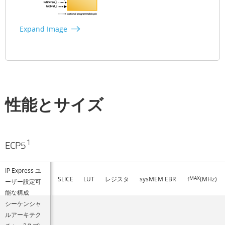
Expand Image
性能とサイズ
1
ECP5
IP Express ユ
SLICE
LUT
レジスタ
sysMEM EBR
f
MAX
(MHz)
ーザー設定可
能な構成
シーケンシャ
ルアーキテク