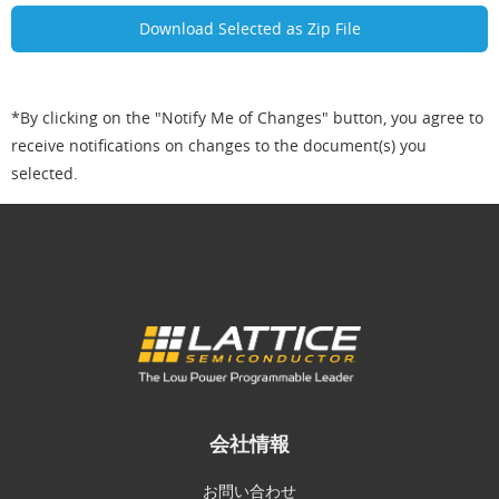
*By clicking on the "Notify Me of Changes" button, you agree to
receive notifications on changes to the document(s) you
selected.
会社情報
お問い合わせ