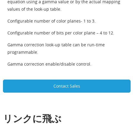
equation using a gamma value or by the actual mapping
values of the look-up table.
Configurable number of color planes- 1 to 3.
Configurable number of bits per color plane – 4 to 12.
Gamma correction look-up table can be run-time
programmable.
Gamma correction enable/disable control.
Contact Sales
リンクに飛ぶ