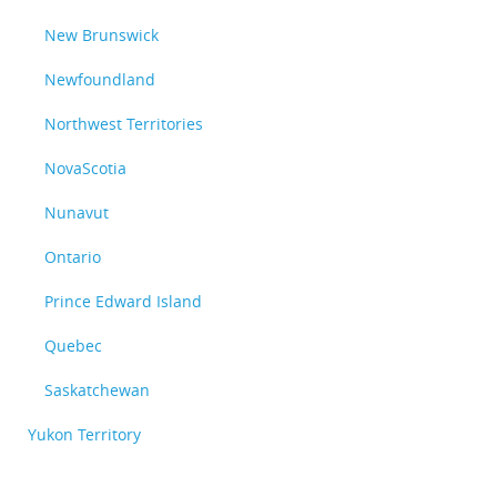
New Brunswick
Newfoundland
Northwest Territories
NovaScotia
Nunavut
Ontario
Prince Edward Island
Quebec
Saskatchewan
Yukon Territory