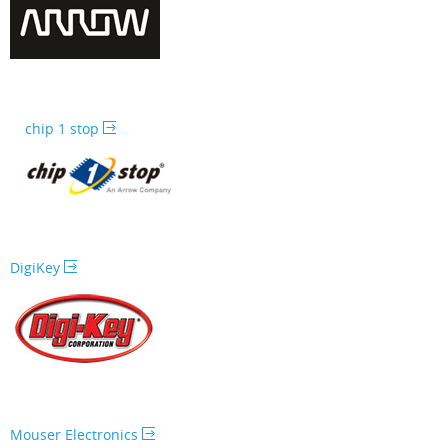
chip 1 stop
DigiKey
Mouser Electronics