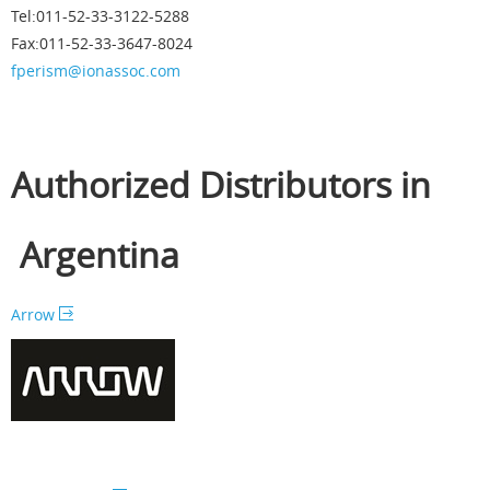
Tel:011-52-33-3122-5288
Fax:011-52-33-3647-8024
fperism@ionassoc.com
Authorized Distributors in
Argentina
Arrow