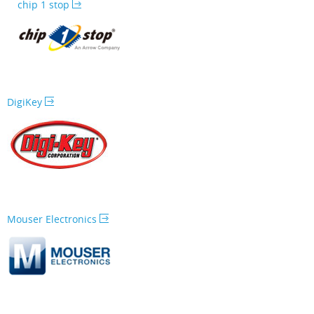
chip 1 stop
DigiKey
Mouser Electronics