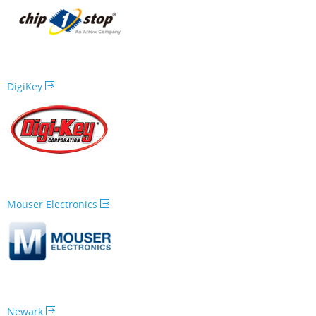
DigiKey
Mouser Electronics
Newark