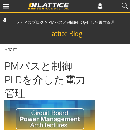
ラティスブログ
>
PMバスと制御PLDを介した電力管理
Lattice Blog
Share:
PMバスと制御
PLDを介した電力
管理