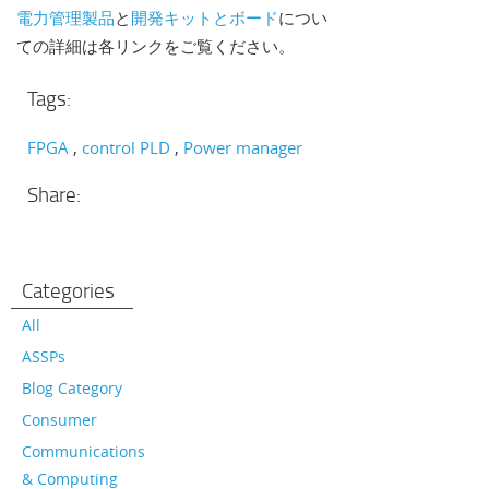
電力管理製品
と
開発キットとボード
につい
ての詳細は各リンクをご覧ください。
Tags:
FPGA
control PLD
Power manager
Share:
Categories
All
ASSPs
Blog Category
Consumer
Communications
& Computing