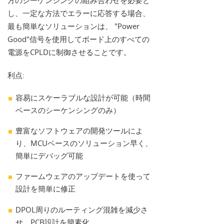
方のシーケンシングの組み合わせを必要と
し、一定な方法でエラーに応答する場合、
最も簡単なソリューションは、 "Power
Good"信号を使用してボード上のすべての
電源をCPLDに制御させることです。
利点:
容易にスケーラブルな設計が可能（時間
ベースのシーケンシングのみ）
豊富なソフトウェアの開発ツールによ
り、MCUベースのソリューション早く、
簡単にデバッグ可能
ファームウェアのアップデートを使って
設計を簡単に修正
DPOL周りのルーティング混雑を減少さ
せ、PCB設計を簡素化