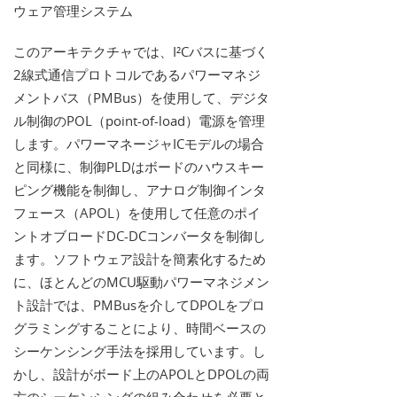
ウェア管理システム
このアーキテクチャでは、I²Cバスに基づく
2線式通信プロトコルであるパワーマネジ
メントバス（PMBus）を使用して、デジタ
ル制御のPOL（point-of-load）電源を管理
します。パワーマネージャICモデルの場合
と同様に、制御PLDはボードのハウスキー
ピング機能を制御し、アナログ制御インタ
フェース（APOL）を使用して任意のポイ
ントオブロードDC-DCコンバータを制御し
ます。ソフトウェア設計を簡素化するため
に、ほとんどのMCU駆動パワーマネジメン
ト設計では、PMBusを介してDPOLをプロ
グラミングすることにより、時間ベースの
シーケンシング手法を採用しています。し
かし、設計がボード上のAPOLとDPOLの両