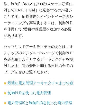
常、制御PLDのマイクロ秒スケール応答に
対して10-15ミリ秒）に応答するのが遅い
ことです。応答速度とイベントベースのシ
ーケンシングを高速化するには、制御PLD
を使用して2番目の保護層を追加する必要
があります。
ハイブリッドアーキテクチャのあとは、オ
ンチップのデジタルコンバータで制御PLD
を過充電しようとするアーキテクチャを検
討します。電力管理に関する当社の全ての
ブログをぜひご覧ください。
最適な電力管理アーキテクチャまでの道
制御PLDを使った電力管理
電力管理ICと制御PLDを使った電力管理