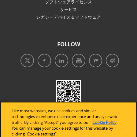
ソフトウェアライセンス
サービス
レガシーデバイス＆ソフトウェア
FOLLOW
Like most websites, we use cookies and similar
technologies to enhance user experience and analyze web
traffic. By clicking “Accept” you agree to our
Cookie Policy
.
You can manage your cookie settings for this website by
clicking “Cookie settings”.