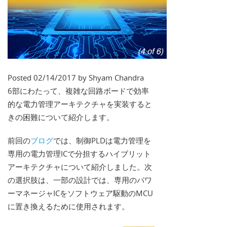
Posted 02/14/2017 by Shyam Chandra
6部にわたって、複雑な回路ボードで効率
的な電力管理アーキテクチャを実装すると
きの困難について紹介します。
前回の
ブログ
では、制御PLDは電力管理を
専用の電力管理ICで分担するハイブリット
アーキテクチャについて紹介しました。次
の選択肢は、一部の設計では、専用のパワ
ーマネージャICをソフトウェア駆動のMCU
に置き換えるために使用されます。