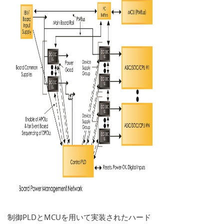
制御PLDとMCUを用いて実装されたハード