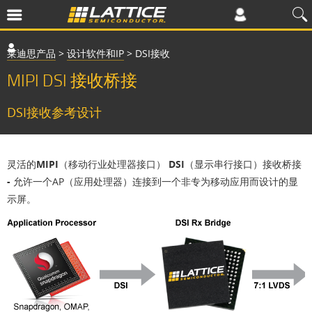
莱迪思产品
>
设计软件和IP
>
DSI接收
MIPI DSI 接收桥接
DSI接收参考设计
灵活的MIPI（移动行业处理器接口） DSI（显示串行接口）接收桥接
-
允许一个AP（应用处理器）连接到一个非专为移动应用而设计的显
示屏。