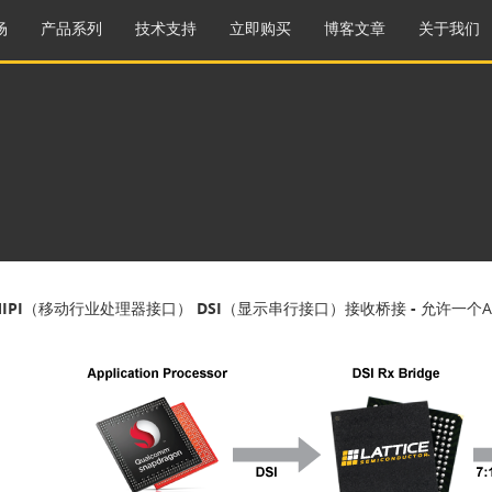
场
产品系列
技术支持
立即购买
博客文章
关于我们
IPI（移动行业处理器接口） DSI（显示串行接口）接收桥接 -
允许一个