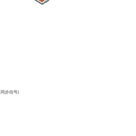
直同步信号)