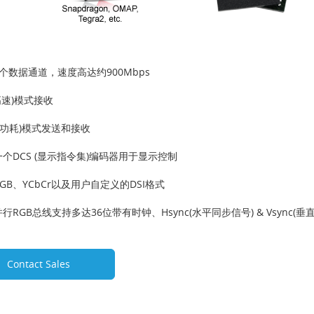
个数据通道，速度高达约900Mbps
(高速)模式接收
(低功耗)模式发送和接收
个DCS (显示指令集)编码器用于显示控制
GB、YCbCr以及用户自定义的DSI格式
行RGB总线支持多达36位带有时钟、Hsync(水平同步信号) & Vsync(垂
Contact Sales