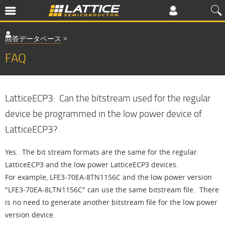
回答データベース
>
FAQ
LatticeECP3: Can the bitstream used for the regular
device be programmed in the low power device of
LatticeECP3?
Yes. The bit stream formats are the same for the regular
LatticeECP3 and the low power LatticeECP3 devices.
For example, LFE3-70EA-8TN1156C and the low power version
"LFE3-70EA-8LTN1156C" can use the same bitstream file. There
is no need to generate another bitstream file for the low power
version device.