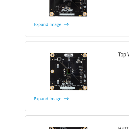
Expand Image
Top 
Expand Image
Bot