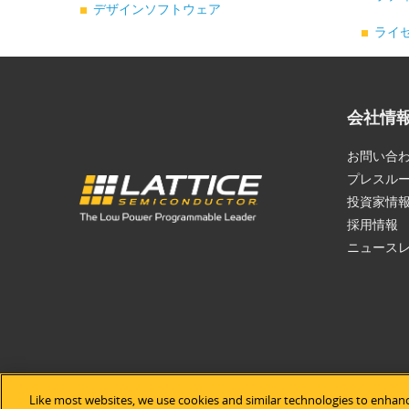
デザインソフトウェア
ライ
会社情
お問い合
プレスル
投資家情
採用情報
ニュース
Like most websites, we use cookies and similar technologies to enhanc
©2026 Lat