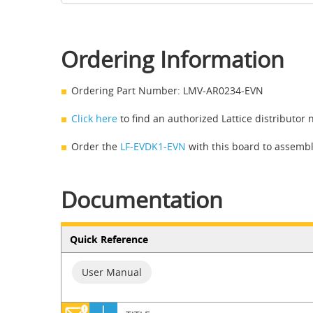
Ordering Information
Ordering Part Number: LMV-AR0234-EVN
Click here
to find an authorized Lattice distributor 
Order the
LF-EVDK1-EVN
with this board to assemble
Documentation
Quick Reference
User Manual