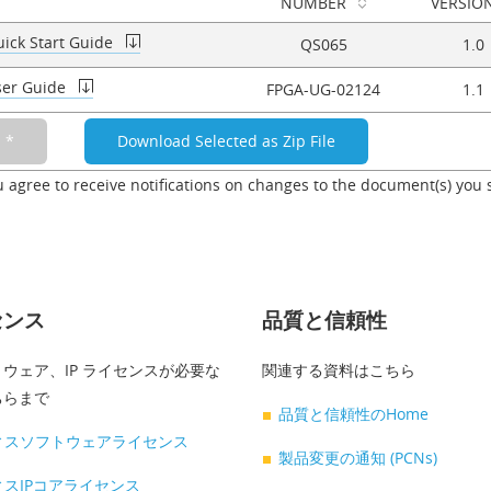
NUMBER
VERSIO
uick Start Guide
QS065
1.0
ser Guide
FPGA-UG-02124
1.1
u agree to receive notifications on changes to the document(s) you 
センス
品質と信頼性
ウェア、IP ライセンスが必要な
関連する資料はこちら
ちらまで
品質と信頼性のHome
ィスソフトウェアライセンス
製品変更の通知 (PCNs)
スIPコアライセンス