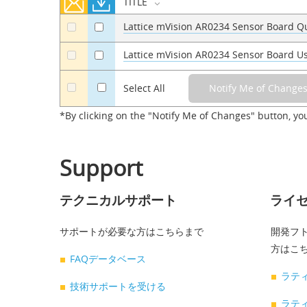
TITLE
Lattice mVision AR0234 Sensor Board Q
a
a
Lattice mVision AR0234 Sensor Board U
a
a
a
Select All
*By clicking on the "Notify Me of Changes" button, yo
Support
テクニカルサポート
ライ
サポートが必要な方はこちらまで
開発フト
方はこ
FAQデータベース
ラテ
技術サポートを受ける
ラティ