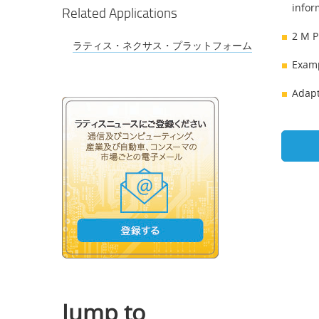
infor
Related Applications
2 M P
ラティス・ネクサス・プラットフォーム
Examp
Adapt
Jump to