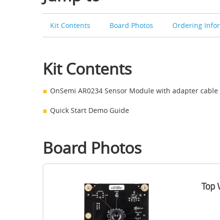
Kit Contents
Board Photos
Ordering Info
Kit Contents
OnSemi AR0234 Sensor Module with adapter cable 
Quick Start Demo Guide
Board Photos
Top 