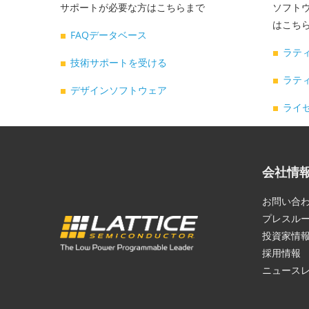
サポートが必要な方はこちらまで
ソフトウ
はこち
FAQデータベース
ラテ
技術サポートを受ける
ラティ
デザインソフトウェア
ライ
会社情
お問い合
プレスル
投資家情
採用情報
ニュース