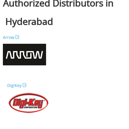
Authorized Distributors in
Hyderabad
Arrow
DigiKey