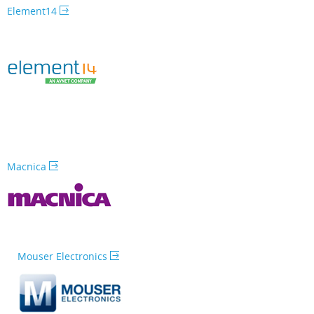
Element14
Macnica
Mouser Electronics