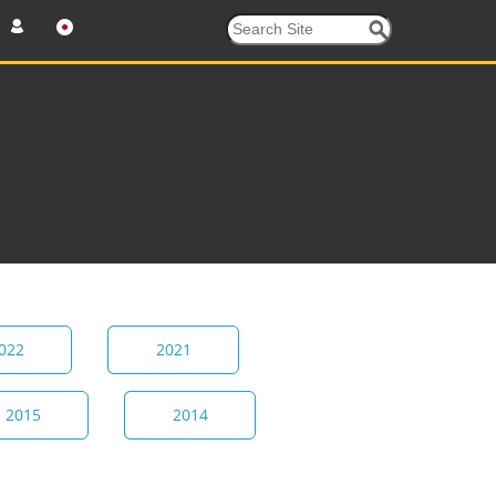
022
2021
2015
2014