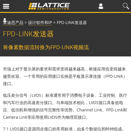
莱迪思产品
>
设计软件和IP
>
FPD-LINK发送器
FPD-LINK发送器
将像素数据流转换为FPD-LINK视频流
市场上对于显示屏的要求和需求变得越来越高，桥接应用也变得越来
越受欢迎。一个常用的应用接口实例是平板显示屏连接（FPD-LINK）
接口。
低压差分信号（LVDS）标准通常用于消费电子设备、工业控制、医疗
和汽车行业的高速差分接口。与单端技术相比，LVDS接口具备低电
压、低功耗和增强的信号完整性等优势。Channel Link、FPD-Link和
Camera Link等应用使用LVDS作为物理层接口。
7:1 LVDS接口是源同步接口的常用标准，由多个数据位和时钟组成。