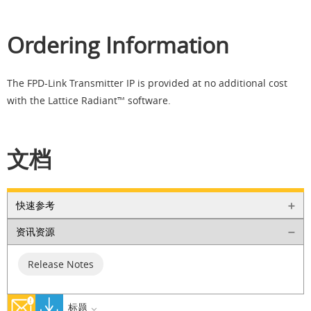
Ordering Information
The FPD-Link Transmitter IP is provided at no additional cost
with the Lattice Radiant™ software.
文档
快速参考
资讯资源
Release Notes
标题