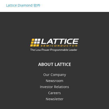
Lattice Diamond 软件
ABOUT LATTICE
Our Company
Newsroom
Investor Relations
Careers
Newsletter