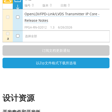
编号
版本
日期
OpenLDI/FPD-Link/LVDS Transmitter IP Core -
Release Notes
a
a
FPGA-RN-02012
1.3
6/26/2026
选择全部
a
设计资源
开发套件和开发板