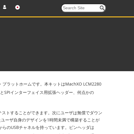
プラットホームです。本キットはMachXO LCM2280
CとSPIインターフェイス用拡張ヘッダー、何点かの
どをテストすることができます。次にユーザは無償でダウン
ユーザ自身のデザインを1時間未満で構築することが
からのUSBチャネルを持っています。ピンヘッダは