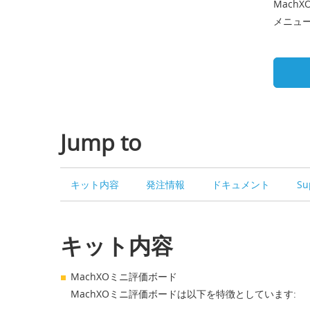
Mach
メニュ
Jump to
キット内容
発注情報
ドキュメント
Su
キット内容
MachXOミニ評価ボード
MachXOミニ評価ボードは以下を特徴としています: