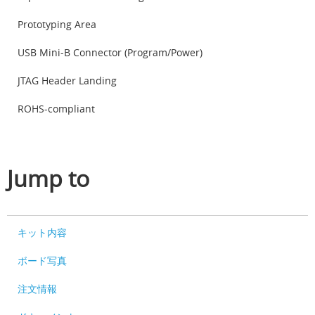
Prototyping Area
USB Mini-B Connector (Program/Power)
JTAG Header Landing
ROHS-compliant
Jump to
キット内容
ボード写真
注文情報