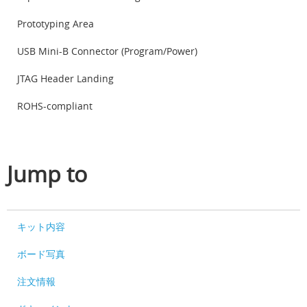
Prototyping Area
USB Mini-B Connector (Program/Power)
JTAG Header Landing
ROHS-compliant
Jump to
キット内容
ボード写真
注文情報