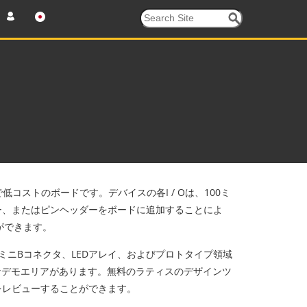
コストのボードです。デバイスの各I / Oは、100ミ
ー、またはピンヘッダーをボードに追加することによ
とができます。
ミニBコネクタ、LEDアレイ、およびプロトタイプ領域
なデモエリアがあります。無料のラティスのデザインツ
をレビューすることができます。