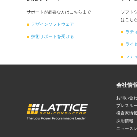
サポートが必要な方はこちらまで
ソフトウ
はこち
デザインソフトウェア
ラテ
技術サポートを受ける
ライ
ラティ
会社情
お問い合
プレスル
投資家情
採用情報
ニュース