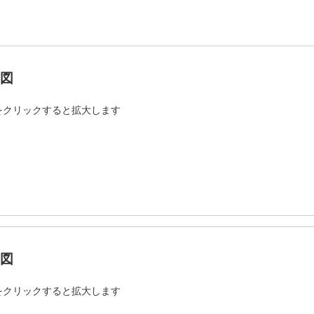
図
をクリックすると拡大します
図
をクリックすると拡大します