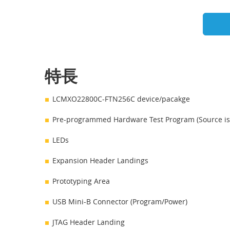
特長
LCMXO22800C-FTN256C device/pacakge
Pre-programmed Hardware Test Program (Source is
LEDs
Expansion Header Landings
Prototyping Area
USB Mini-B Connector (Program/Power)
JTAG Header Landing