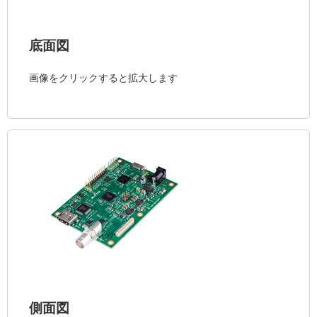
底面図
画像をクリックすると拡大します
側面図