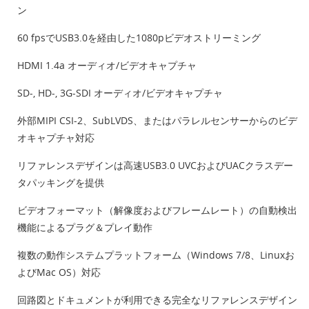
ン
60 fpsでUSB3.0を経由した1080pビデオストリーミング
HDMI 1.4a オーディオ/ビデオキャプチャ
SD-, HD-, 3G-SDI オーディオ/ビデオキャプチャ
外部MIPI CSI-2、SubLVDS、またはパラレルセンサーからのビデ
オキャプチャ対応
リファレンスデザインは高速USB3.0 UVCおよびUACクラスデー
タパッキングを提供
ビデオフォーマット（解像度およびフレームレート）の自動検出
機能によるプラグ＆プレイ動作
複数の動作システムプラットフォーム（Windows 7/8、Linuxお
よびMac OS）対応
回路図とドキュメントが利用できる完全なリファレンスデザイン