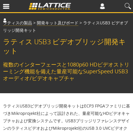
ラティスの製品
>
開発キット及びボード
>
ラティスUSB3 ビデオブ
リッジ開発キット
ラティス USB3 ビデオブリッジ開発キ
ット
複数のインターフェースと1080p60 HDビデオストリ
ーミング機能を備えた量産可能なSuperSpeed USB3
オーディオ/ビデオキャプチャ
ラティスUSB3ビデオブリッジ開発キットはECP3 FPGAファミリに基
づきMikroprojekt社によって設計された、量産可能なHDビデオキャ
プチャおよび変換システムです。USB3ブリッジリファレンスデザイ
ンのラティスビデオおよびMikroprojekt社のUSB 3.0 UVCビデオク