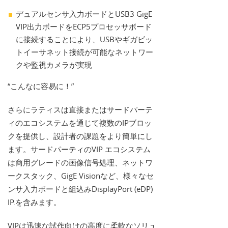
デュアルセンサ入力ボードとUSB3 GigE
VIP出力ボードをECP5プロセッサボード
に接続することにより、USBやギガビッ
トイーサネット接続が可能なネットワー
クや監視カメラが実現
“こんなに容易に！”
さらにラティスは直接またはサードパーテ
ィのエコシステムを通じて複数のIPブロッ
クを提供し、設計者の課題をより簡単にし
ます。サードパーティのVIP エコシステム
は商用グレードの画像信号処理、ネットワ
ークスタック、GigE Visionなど、様々なセ
ンサ入力ボードと組込みDisplayPort (eDP)
IP.を含みます。
VIPは迅速な試作向けの高度に柔軟なソリュ