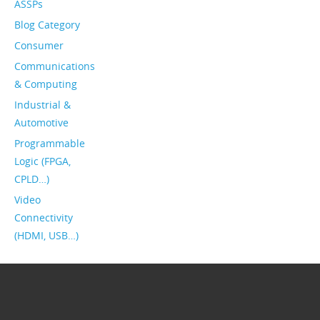
ASSPs
Blog Category
Consumer
Communications
& Computing
Industrial &
Automotive
Programmable
Logic (FPGA,
CPLD…)
Video
Connectivity
(HDMI, USB…)