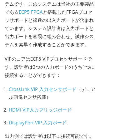
テムです。このシステムは当社の主要製品
である
ECP5 FPGA
と搭載したFPGAプロセ
ッサボードと複数の出入力ボードが含まれ
ています。システム設計者は入力ボードと
出力ボードを容易に組み合わせ、試作シス
テムを素早く作成することができます。
VIPのコアはECP5 VIPプロセッサボードで
す。設計者は3つの入力ボードのうち1つに
接続することができます：
CrossLink VIP 入力センサボード
（デュア
ル画像センサ搭載）
HDMI VIP入力ブリッジボード
DisplayPort VIP 入力ボード
.
出力側では設計者は以下に接続可能です。