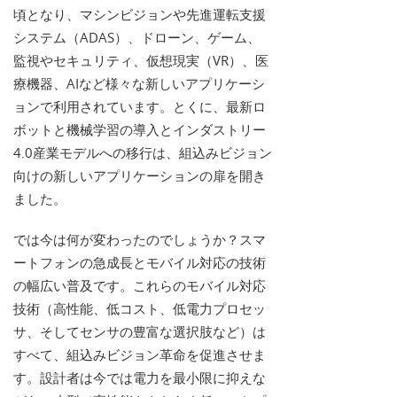
頃となり、マシンビジョンや先進運転支援
システム（ADAS）、ドローン、ゲーム、
監視やセキュリティ、仮想現実（VR）、医
療機器、AIなど様々な新しいアプリケーシ
ョンで利用されています。とくに、最新ロ
ボットと機械学習の導入とインダストリー
4.0産業モデルへの移行は、組込みビジョン
向けの新しいアプリケーションの扉を開き
ました。
では今は何が変わったのでしょうか？スマ
ートフォンの急成長とモバイル対応の技術
の幅広い普及です。これらのモバイル対応
技術（高性能、低コスト、低電力プロセッ
サ、そしてセンサの豊富な選択肢など）は
すべて、組込みビジョン革命を促進させま
す。設計者は今では電力を最小限に抑えな