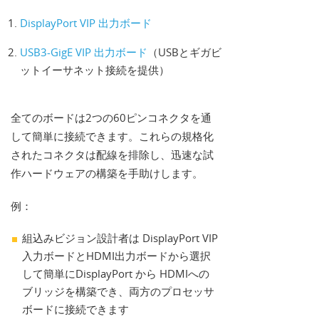
DisplayPort VIP 出力ボード
USB3-GigE VIP 出力ボード
（USBとギガビ
ットイーサネット接続を提供）
全てのボードは2つの60ピンコネクタを通
して簡単に接続できます。これらの規格化
されたコネクタは配線を排除し、迅速な試
作ハードウェアの構築を手助けします。
例：
組込みビジョン設計者は DisplayPort VIP
入力ボードとHDMI出力ボードから選択
して簡単にDisplayPort から HDMIへの
ブリッジを構築でき、両方のプロセッサ
ボードに接続できます