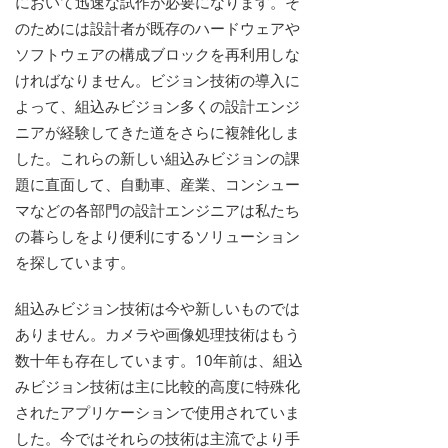
において迅速な試作が必要になります。そ
のためには設計者が既存のハードウェアや
ソフトウェアの構成ブロックを再利用しな
ければなりません。ビジョン技術の導入に
よって、組込みビジョン多くの設計エンジ
ニアが経験してきた道をさらに複雑化しま
した。これらの新しい組込みビジョンの課
題に直面して、自動車、産業、コンシュー
マなどの各部門の設計エンジニアは私たち
の暮らしをより便利にするソリューション
を探しています。
組込みビジョン技術は今や新しいものでは
ありません。カメラや画像処理技術はもう
数十年も存在しています。10年前は、組込
みビジョン技術は主に比較的高度に特殊化
されたアプリケーションで使用されていま
した。今ではそれらの技術は主流でより手