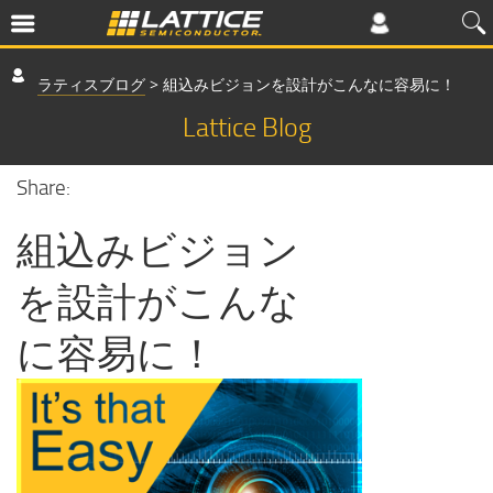
ラティスブログ
>
組込みビジョンを設計がこんなに容易に！
Lattice Blog
Share:
組込みビジョン
を設計がこんな
に容易に！