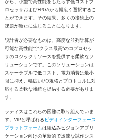
がら、小型で高性能をもたらす低コストプ
ロセッサおよびFPGAから幅広く選択するこ
とができます。その結果、多くの接続上の
課題が新たに生じることになります。
設計者が必要なものは、高度な並列計算が
可能な高性能で“クラス最高”のコプロセッ
サのロジックリソースを提供する柔軟なソ
リューションです。このソリューションは
スケーラブルで低コスト、電力消費は最小
限に抑え、幅広いI/O規格とプロトコルに対
応する柔軟な接続を提供する必要がありま
す。
ラティスはこれらの困難に取り組んでいま
す。VIPと呼ばれる
ビデオインターフェース
プラットフォーム
は組込みビジョンアプリ
ケーション向けの革新的で迅速な試作シス