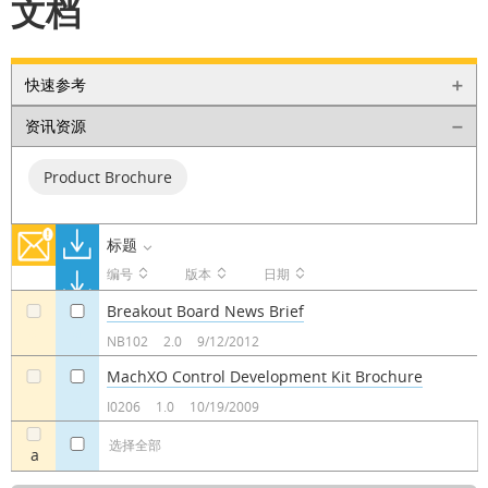
文档
快速参考
资讯资源
Product Brochure
标题
编号
版本
日期
Breakout Board News Brief
a
a
NB102
2.0
9/12/2012
MachXO Control Development Kit Brochure
a
a
I0206
1.0
10/19/2009
选择全部
a