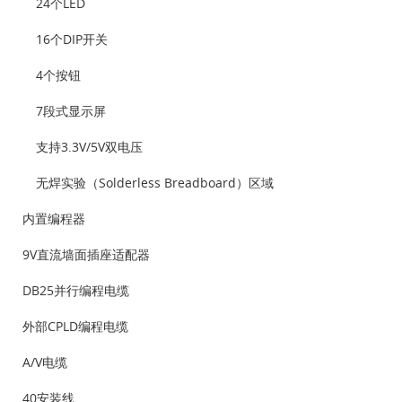
24个LED
16个DIP开关
4个按钮
7段式显示屏
支持3.3V/5V双电压
无焊实验（Solderless Breadboard）区域
内置编程器
9V直流墙面插座适配器
DB25并行编程电缆
外部CPLD编程电缆
A/V电缆
40安装线