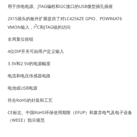
用于供电电源、JTAG编程和I2C接口的USB微型插孔插座
2X15插头的板外扩展提供了对LC4256ZE GPIO、POWR6AT6
2
VMON输入，I
C和JTAG链的访问
全局复位按钮
4位DIP开关可由用户定义输入
3.3V和2.5V的电源幅度
电流和电压传感器电路
电池或USB电源
符合RoHS的封装和工艺
CE标志、中国RoHS环保使用期限（EFUP）和废弃电气及电子设备
（WEEE）指示规范