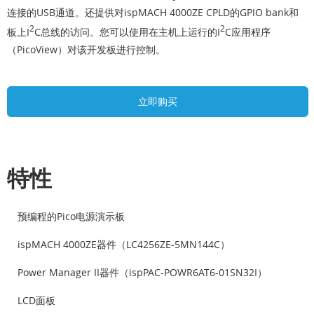
连接的USB通道。还提供对ispMACH 4000ZE CPLD的GPIO bank和
2
2
板上I
C总线的访问。您可以使用在主机上运行的I
C应用程序
（PicoView）对该开发板进行控制。
立即购买
特性
预编程的Pico电源演示板
ispMACH 4000ZE器件（LC4256ZE-5MN144C）
Power Manager II器件（ispPAC-POWR6AT6-01SN32I）
LCD面板