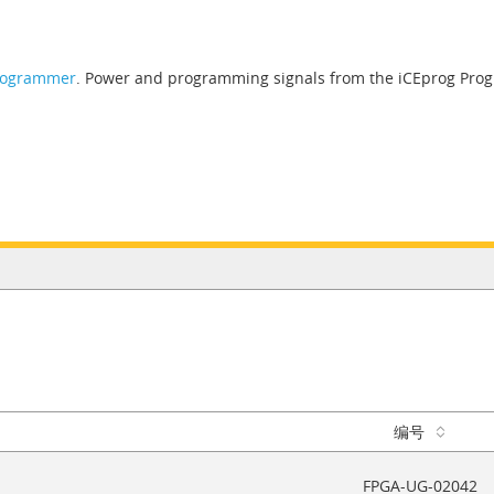
rogrammer
. Power and programming signals from the iCEprog Prog
编号
FPGA-UG-02042