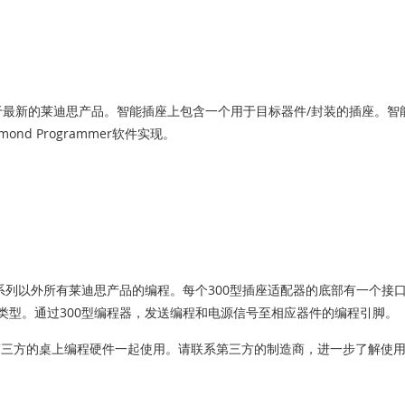
最新的莱迪思产品。智能插座上包含一个用于目标器件/封装的插座。智
d Programmer软件实现。
系列以外所有莱迪思产品的编程。每个300型插座适配器的底部有一个接口
类型。通过300型编程器，发送编程和电源信号至相应器件的编程引脚。
及第三方的桌上编程硬件一起使用。请联系第三方的制造商，进一步了解使用