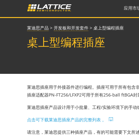
应用市
莱迪思产品
>
开发板和开发套件
>
桌上型编程插座
桌上型编程插座
莱迪思插座用于外接器件进行编程。插座可用于所有包含非
插座适配器PN-FT256/LFXP2可用于所有256-ball ftBGA
莱迪思插座产品设计用于小批量、工程/实验环境下的手动
点击可下载莱迪思插座产品的完整列表 。
请注意，莱迪思提供三种插座产品，有的可能需要下文所