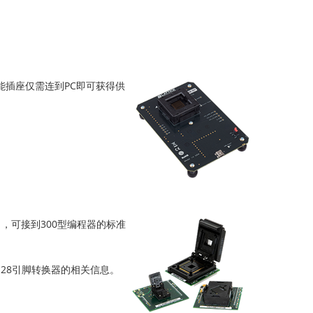
能插座仅需连到PC即可获得供
，可接到300型编程器的标准
28引脚转换器的相关信息。