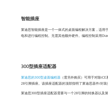
智能插座
莱迪思智能插座是一个一体式的桌面编程解决方案，适用于
电和进行编程控制。无需其他额外硬件。编程控制采用Diamon
300型插座适配器
莱迪思的300型桌面编程器
（需另外购买）可用于对除iCE
28引脚插座。该插座适配器的顶部指明了莱迪思器件/封装
莱迪思300型插座适配器需要与一个28引脚的转换器以