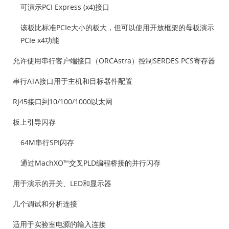
可演示PCI Express (x4)接口
该板比标准PCIe大小的板大，但可以使用开放框架的母板演示
PCIe x4功能
允许使用串行客户端接口（ORCAstra）控制SERDES PCS寄存器
串行ATA接口用于主机和目标器件配置
RJ45接口到10/100/1000以太网
板上引导闪存
64M串行SPI闪存
通过MachXO™交叉PLD编程桥接的并行闪存
用于演示的开关、LED和显示器
几个调试和分析连接
适用于实验室电源的输入连接