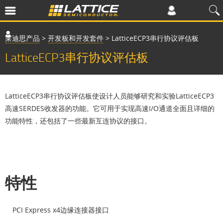
莱迪思产品
>
开发板和开发套件
>
LatticeECP3串行协议评估板
LatticeECP3串行协议评估板
LatticeECP3串行协议评估板使设计人员能够研究和实验LatticeECP3
高速SERDES收发器的功能。它可用于实现高速I/O通道全面且详细的
功能特性，还包括了一些最新互连协议的接口。
特性
PCI Express x4边缘连接器接口