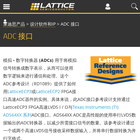
莱迪思产品
>
设计软件和IP
>
ADC 接口
ADC 接口
模拟 - 数字转换器 (ADCs)
用于将模拟
信号转换成数字表示，从而可以使用
数字逻辑来进行通信和处理。这个
ADC参考设计（RD1089）提供了如何
用
LatticeECP3
或
LatticeECP2
FPGA接
口高速ADC器件的实例。具体来说，此ADC接口参考设计支持通过
LatticeECP3 FPGA高速LVDS I / O与
Texas Instruments (TI)
ADS64XX 系列
ADC接口。ADS64XX ADC是高性能的使用串行LVDS数
据输出的ADC转换器，以减少所需接口信号的数量。该参考设计通过
一个或两个高速LVDS信号接收采样数据输入，并将串行数据转换为并
行字格式。