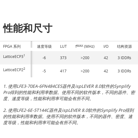
性能和尺寸
FPGA 系列
速度等级
LUT
f
MAX
(MHz)
I/O
结构资源
1
LatticeECP3
-6
373
>200
42
3 IDDRs
2
LatticeECP2
-5
417
>200
42
3 IDDRs
1. 使用LFE3-70EA-6FN484CES器件及ispLEVER 8.0软件的Synplify
Pro得到的性能和利用率数据。使用不同的软件版本，不同的器件、密
度、速度等级，性能和利用率可能会有所不同。
2. 使用LFE2-6E-5T144C器件及ispLEVER 8.0软件的Synplify Pro得到
的性能和利用率数据。使用不同的软件版本，不同的器件、密度、速
度等级，性能和利用率可能会有所不同。