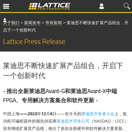
关于我们
>
新闻发布
>
所有新闻
>
莱迪思不断快速扩展产品组合，开
启下一个创新时代
Lattice Press Release
莱迪思不断快速扩展产品组合，开启下
一个创新时代
‒ 推出全新莱迪思Avant-G和莱迪思Avant-X中端
FPGA、专用解决方案集合和软件更新 ‒
中国上海——2023年12月6日
——在今天的
莱迪思开发者大会
上，低
功耗可编程器件的领先供应商
莱迪思半导体公司
（NASDAQ：LSCC）
宣布继续扩展其产品线，推出了多款全新硬件和软件解决方案更新。