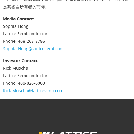
是其各自所有者的商标。
Media Contact:
Sophia Hong
Lattice Semiconductor
Phone: 408-268-8786
Sophia.Hong@latticesemi.com
Investor Contact:
Rick Muscha
Lattice Semiconductor
Phone: 408-826-6000
Rick.Muscha@latticesemi.com