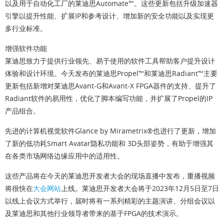
以及用于自动化工厂的莱迪思Automate™。这些更新包括升级加速器
引擎以提升性能、扩展IP和参考设计、增加新的安全功能以及实现更
多行业标准。
增强软件功能
莱迪思致力于提供行业领先、易于使用的软件工具帮助客户提升设计
体验和设计环境。今天发布的莱迪思Propel™和莱迪思Radiant™主要
更新包括新增对莱迪思Avant-G和Avant-X FPGA器件的支持、提升了
Radiant软件的易用性，优化了脚本编写功能，并扩展了Propel的IP
产品组合。
先进的计算机视觉软件Glance by Mirametrix®也进行了更新，增加
了新的低功耗Smart Avatar隐私功能和 3D头部姿势，有助于增强其
在各类市场网络边缘应用中的适用性。
这些产品将在今天的莱迪思开发者大会的现场直播中发布，重播视频
将很快在
大会网站
上线。莱迪思开发者大会将于2023年12月5日至7日
以线上会议方式举行，届时将有一系列精彩的主题演讲、分组会议以
及莱迪思和其他行业领导者带来的基于FPGA的技术演示。