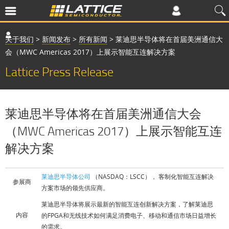
关于我们
>
新闻发布
>
所有新闻
>
莱迪思半导体将在首届美洲通信大
会（MWC Americas 2017）上展示智能互连解决方案
Lattice Press Release
莱迪思半导体将在首届美洲通信大会
（MWC Americas 2017）上展示智能互连
解决方案
莱迪思半导体公司
（NASDAQ：LSCC）， 客制化智能互连解决
参展商
方案市场的领先供应商。
莱迪思半导体将展示最新的智能互连创新解决方案，了解莱迪思
内容
的FPGA和无线技术如何满足消费电子、移动和通信市场日益增长
的需求。