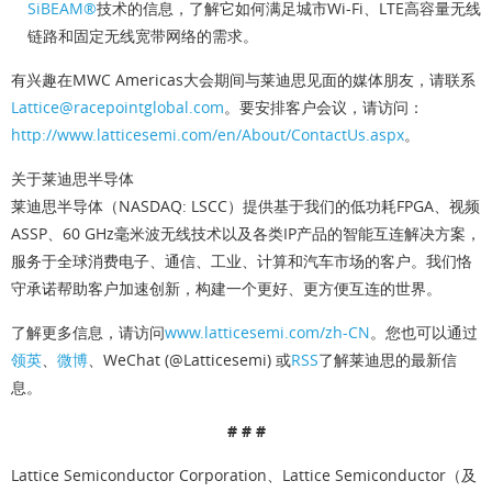
SiBEAM®
技术的信息，了解它如何满足城市Wi-Fi、LTE高容量无线
链路和固定无线宽带网络的需求。
有兴趣在MWC Americas大会期间与莱迪思见面的媒体朋友，请联系
Lattice@racepointglobal.com
。要安排客户会议，请访问：
http://www.latticesemi.com/en/About/ContactUs.aspx
。
关于莱迪思半导体
莱迪思半导体（NASDAQ: LSCC）提供基于我们的低功耗FPGA、视频
ASSP、60 GHz毫米波无线技术以及各类IP产品的智能互连解决方案，
服务于全球消费电子、通信、工业、计算和汽车市场的客户。我们恪
守承诺帮助客户加速创新，构建一个更好、更方便互连的世界。
了解更多信息，请访问
www.latticesemi.com/zh-CN
。您也可以通过
领英
、
微博
、WeChat (@Latticesemi) 或
RSS
了解莱迪思的最新信
息。
# # #
Lattice Semiconductor Corporation、Lattice Semiconductor（及