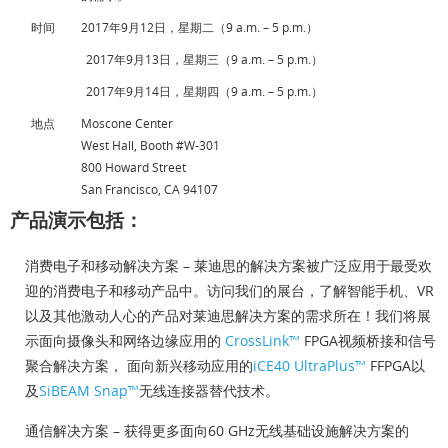
时间
2017年9月12日，星期二（9 a.m. – 5 p.m.）
2017年9月13日，星期三（9 a.m. – 5 p.m.）
2017年9月14日，星期四（9 a.m. – 5 p.m.）
地点
Moscone Center
West Hall, Booth #W-301
800 Howard Street
San Francisco, CA 94107
产品演示包括：
消费电子和移动解决方案
– 莱迪思的解决方案被广泛应用于最受欢
迎的消费电子和移动产品中。访问我们的展台，了解智能手机、VR
以及其他激动人心的产品对莱迪思解决方案的需求所在！我们将展
示面向摄像头和网络边缘应用的
CrossLink™
FPGA视频桥接和信号
聚合解决方案， 面向新兴移动应用的
iCE40 UltraPlus™
FFPGA以
及
SiBEAM Snap™
无线连接器替代技术。
通信解决方案
– 获得更多面向60 GHz无线基础设施解决方案的