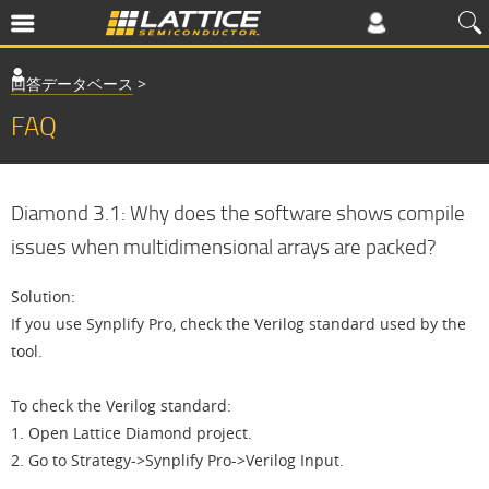
回答データベース
>
FAQ
Diamond 3.1: Why does the software shows compile
issues when multidimensional arrays are packed?
Solution:
If you use Synplify Pro, check the Verilog standard used by the
tool.
To check the Verilog standard:
1. Open Lattice Diamond project.
2. Go to Strategy->Synplify Pro->Verilog Input.