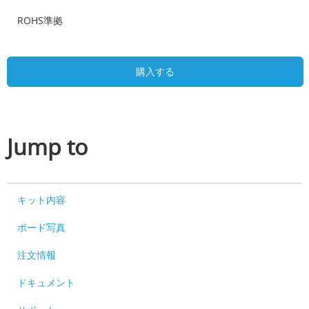
ROHS準拠
購入する
Jump to
キット内容
ボード写真
注文情報
ドキュメント