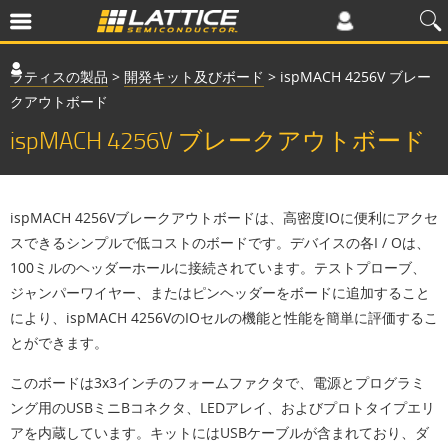
ラティスの製品
>
開発キット及びボード
>
ispMACH 4256V ブレー
クアウトボード
ispMACH 4256V ブレークアウトボード
ispMACH 4256Vブレークアウトボードは、高密度IOに便利にアクセ
スできるシンプルで低コストのボードです。デバイスの各I / Oは、
100ミルのヘッダーホールに接続されています。テストプローブ、
ジャンパーワイヤー、またはピンヘッダーをボードに追加すること
により、ispMACH 4256VのIOセルの機能と性能を簡単に評価するこ
とができます。
このボードは3x3インチのフォームファクタで、電源とプログラミ
ング用のUSBミニBコネクタ、LEDアレイ、およびプロトタイプエリ
アを内蔵しています。キットにはUSBケーブルが含まれており、ダ