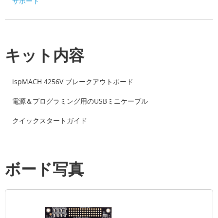
サポート
キット内容
ispMACH 4256V ブレークアウトボード
電源＆プログラミング用のUSBミニケーブル
クイックスタートガイド
ボード写真