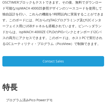
OSCTIMERブロックもテストできます。その後、無料でダウンロー
ド可能なispMACH 4000ZE参照デザインのソースコードを使用して
独自設計を行い、これらの機能を1時間以内に実装することができま
す。このボードには、PCからのJTAGプログラミング及びI2Cインタ
ーフェイス用にUSBチャネルも搭載されています。ピンヘッダラン
ドからは、ispMACH 4000ZE CPLDのPIOバンクとオンボードI2Cバ
スの両方にアクセスできます。このボードは、ホストPCで実行され
るI2Cユーティリティ・プログラム（PicoView）で制御できます。
Contact Sales
特長
プログラム済みPico Powerデモ