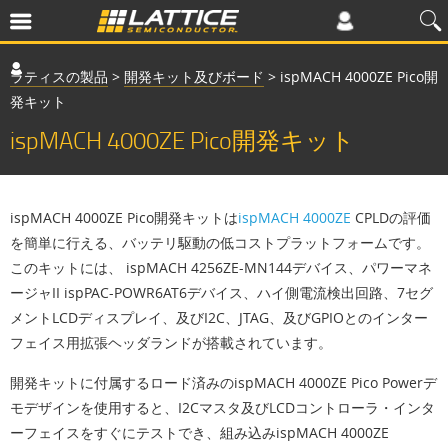
ラティスの製品
>
開発キット及びボード
>
ispMACH 4000ZE Pico開
発キット
ispMACH 4000ZE Pico開発キット
ispMACH 4000ZE Pico開発キットは
ispMACH 4000ZE
CPLDの評価
を簡単に行える、バッテリ駆動の低コストプラットフォームです。
このキットには、 ispMACH 4256ZE-MN144デバイス、パワーマネ
ージャII ispPAC-POWR6AT6デバイス、ハイ側電流検出回路、7セグ
メントLCDディスプレイ、及びI2C、JTAG、及びGPIOとのインター
フェイス用拡張ヘッダランドが搭載されています。
開発キットに付属するロード済みのispMACH 4000ZE Pico Powerデ
モデザインを使用すると、I2Cマスタ及びLCDコントローラ・インタ
ーフェイスをすぐにテストでき、組み込みispMACH 4000ZE