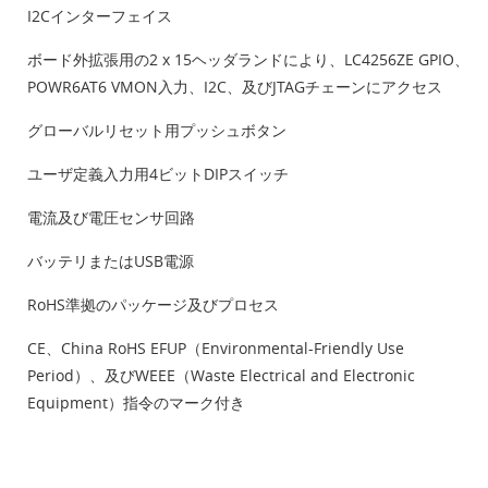
I2Cインターフェイス
ボード外拡張用の2 x 15ヘッダランドにより、LC4256ZE GPIO、
POWR6AT6 VMON入力、I2C、及びJTAGチェーンにアクセス
グローバルリセット用プッシュボタン
ユーザ定義入力用4ビットDIPスイッチ
電流及び電圧センサ回路
バッテリまたはUSB電源
RoHS準拠のパッケージ及びプロセス
CE、China RoHS EFUP（Environmental-Friendly Use
Period）、及びWEEE（Waste Electrical and Electronic
Equipment）指令のマーク付き