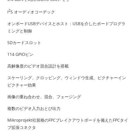
2
I
S オーディオコーデック
オンボードUSBデバイスとホスト：USBを介したボードプログラ
ミングと制御
SDカードスロット
114 GPIOピン
高解像度のビデオ混合設計を搭載
スケーリング、クロッピング、ウィンドウ生成、ピクチャーイン
ピクチャー効果
画像の重ね合わせ、混合、フェージング
複数のビデオ入力おとび出力
Mikroprojekt社規格のFPCブレイクアウトボードを備えたFPCタイ
プ拡張コネクタ