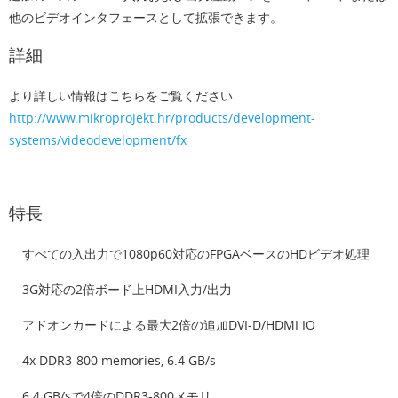
他のビデオインタフェースとして拡張できます。
詳細
より詳しい情報はこちらをご覧ください
http://www.mikroprojekt.hr/products/development-
systems/videodevelopment/fx
特長
すべての入出力で1080p60対応のFPGAベースのHDビデオ処理
3G対応の2倍ボード上HDMI入力/出力
アドオンカードによる最大2倍の追加DVI-D/HDMI IO
4x DDR3-800 memories, 6.4 GB/s
6.4 GB/sで4倍のDDR3-800メモリ