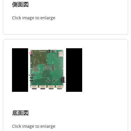
側面図
Click image to enlarge
底面図
Click image to enlarge