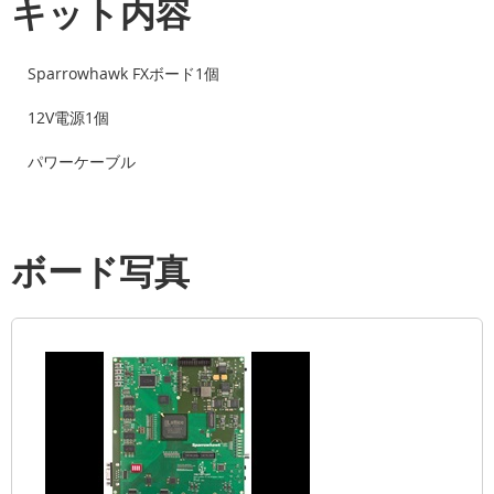
キット内容
Sparrowhawk FXボード1個
12V電源1個
パワーケーブル
ボード写真