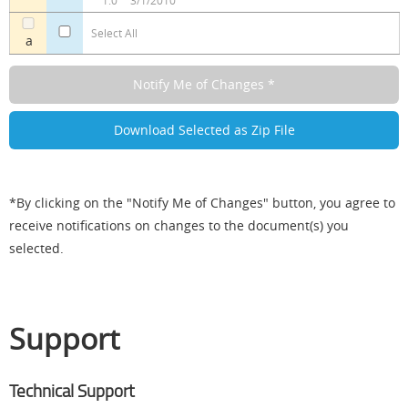
1.0
3/1/2010
Select All
a
*By clicking on the "Notify Me of Changes" button, you agree to
receive notifications on changes to the document(s) you
selected.
Support
Technical Support