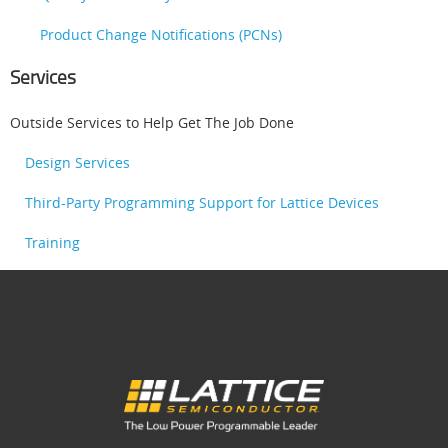
Product Change Notifications (PCNs)
Services
Outside Services to Help Get The Job Done
Design Services
Third-Party Programming Support for Lattice Devices
Training