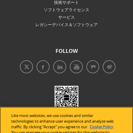
技術サポート
ソフトウェアライセンス
サービス
レガシーデバイス＆ソフトウェア
FOLLOW
Like most websites, we use cookies and similar
technologies to enhance user experience and analyze web
traffic. By clicking “Accept” you agree to our
Cookie Policy
.
You can manage your cookie settings for this website by