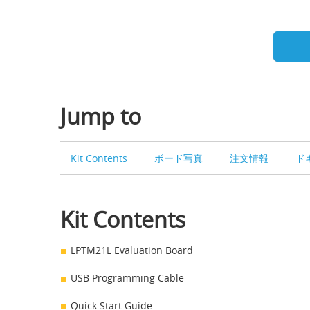
Jump to
Kit Contents
ボード写真
注文情報
ド
Kit Contents
LPTM21L Evaluation Board
USB Programming Cable
Quick Start Guide