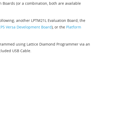
n Boards (or a combination, both are available
llowing; another LPTM21L Evaluation Board, the
P5 Versa Development Board
), or the
Platform
rammed using Lattice Diamond Programmer via an
ncluded USB Cable.