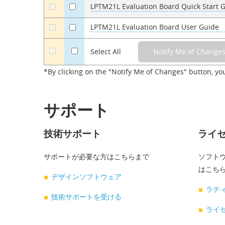
LPTM21L Evaluation Board Quick Start 
a
a
LPTM21L Evaluation Board User Guide
a
a
a
Select All
*By clicking on the "Notify Me of Changes" button, yo
サポート
技術サポート
ライ
サポートが必要な方はこちらまで
ソフトウ
はこち
デザインソフトウェア
ラテ
技術サポートを受ける
ライ