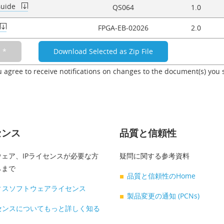
Guide
QS064
1.0
FPGA-EB-02026
2.0
u agree to receive notifications on changes to the document(s) you 
センス
品質と信頼性
ェア、IPライセンスが必要な方
疑問に関する参考資料
らまで
品質と信頼性のHome
ィスソフトウェアライセンス
製品変更の通知 (PCNs)
センスについてもっと詳しく知る