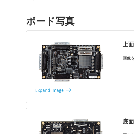
ボード写真
上面
画像
Expand Image
底面