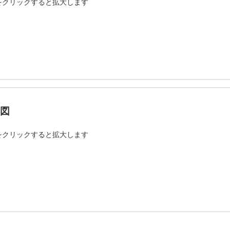
をクリックすると拡大します
図
をクリックすると拡大します