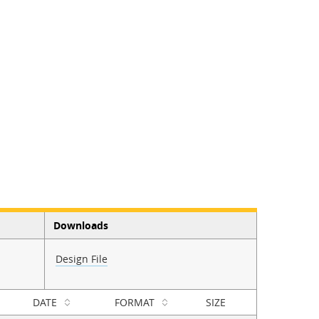
Downloads
Design File
DATE
FORMAT
SIZE