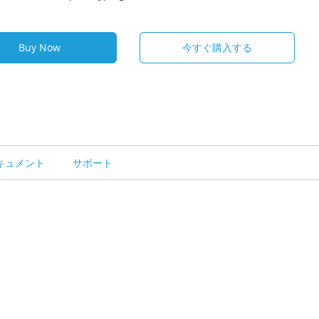
Buy Now
今すぐ購入する
キュメント
サポート