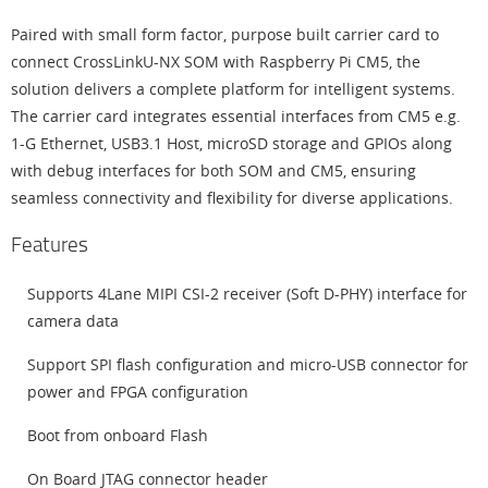
Paired with small form factor, purpose built carrier card to
connect CrossLinkU-NX SOM with Raspberry Pi CM5, the
solution delivers a complete platform for intelligent systems.
The carrier card integrates essential interfaces from CM5 e.g.
1-G Ethernet, USB3.1 Host, microSD storage and GPIOs along
with debug interfaces for both SOM and CM5, ensuring
seamless connectivity and flexibility for diverse applications.
Features
Supports 4Lane MIPI CSI-2 receiver (Soft D-PHY) interface for
camera data
Support SPI flash configuration and micro-USB connector for
power and FPGA configuration
Boot from onboard Flash
On Board JTAG connector header