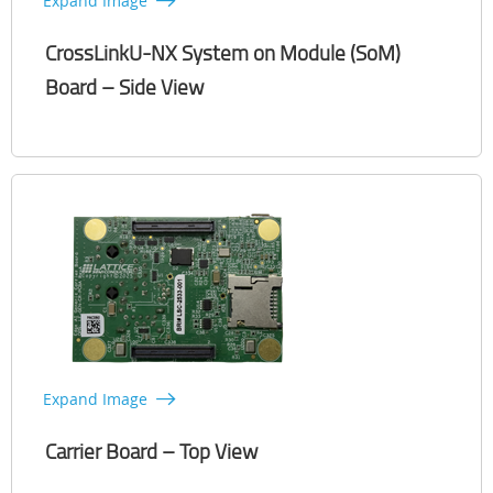
Expand Image
CrossLinkU-NX System on Module (SoM)
Board – Side View
Expand Image
Carrier Board – Top View