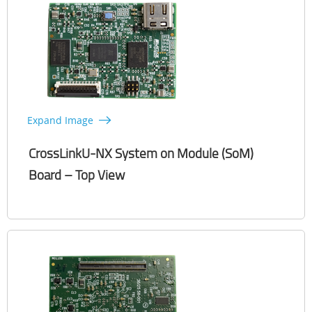
Expand Image
CrossLinkU-NX System on Module (SoM)
Board – Top View