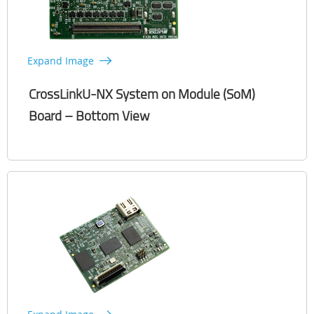
Expand Image
CrossLinkU-NX System on Module (SoM)
Board – Bottom View