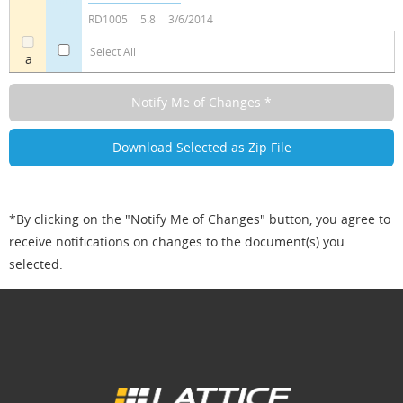
RD1005
5.8
3/6/2014
Select All
a
*By clicking on the "Notify Me of Changes" button, you agree to
receive notifications on changes to the document(s) you
selected.