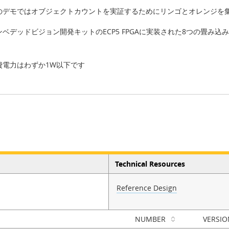
のデモではオブジェクトカウントを実証するためにリンゴとオレンジを
ンベデッドビジョン開発キットのECP5 FPGAに実装された8つの畳み
費電力はわずか1W以下です
Technical Resources
Reference Design
NUMBER
VERSIO