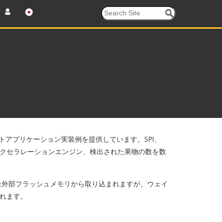
ウントアプリケーション実装例を提供しています。SPI、
Nアクセラレーションエンジン、検出された果物の数を数
GAは外部フラッシュメモリから取り込まれますが、ウェイ
まれます。