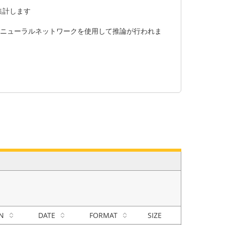
集計します
込みニューラルネットワークを使用して推論が行われま
N
DATE
FORMAT
SIZE