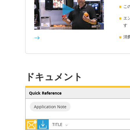
こ
エ
す
消
ドキュメント
Quick Reference
Application Note
TITLE