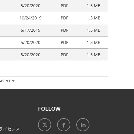
5/20/2020
PDF
1.3 MB
10/24/2019
PDF
1.3 MB
6/17/2019
PDF
1.5 MB
5/20/2020
PDF
1.3 MB
5/20/2020
PDF
1.3 MB
selected.
FOLLOW
ライセンス