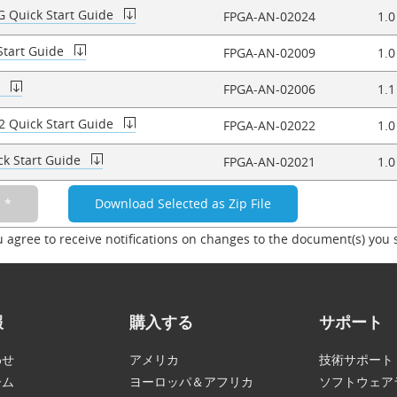
G Quick Start Guide
FPGA-AN-02024
1.0
Start Guide
FPGA-AN-02009
1.0
e
FPGA-AN-02006
1.1
2 Quick Start Guide
FPGA-AN-02022
1.0
ck Start Guide
FPGA-AN-02021
1.0
u agree to receive notifications on changes to the document(s) you 
報
購入する
サポート
わせ
アメリカ
技術サポート
ーム
ヨーロッパ＆アフリカ
ソフトウェア