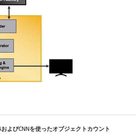
P5およびCNNを使ったオブジェクトカウント