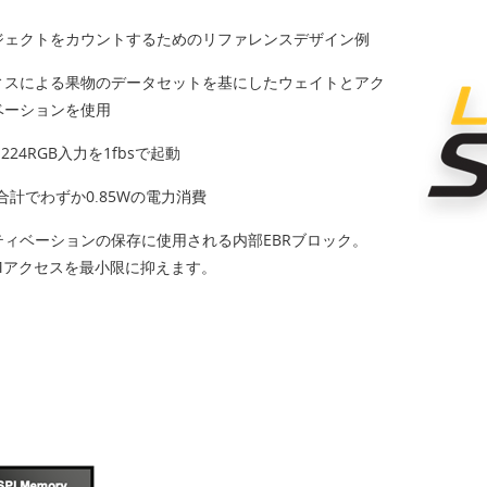
ジェクトをカウントするためのリファレンスデザイン例
ィスによる果物のデータセットを基にしたウェイトとアク
ベーションを使用
x 224RGB入力を1fbsで起動
5合計でわずか0.85Wの電力消費
ティベーションの保存に使用される内部EBRブロック。
AMアクセスを最小限に抑えます。