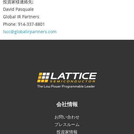
投資家様連絡先:
David Pasquale
Global IR Partners
Phone: 914-337-8801
lscc@globalirpartners.com
会社情報
お問い合わせ
プレスルーム
投資家情報