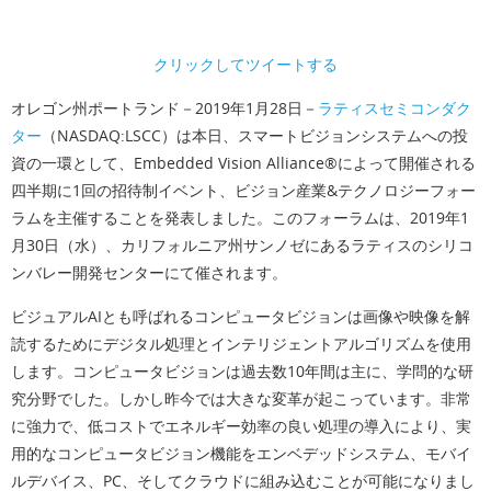
クリックしてツイートする
オレゴン州ポートランド
－2019年1月28日－
ラティスセミコンダク
ター
（NASDAQ:LSCC）は本日、スマートビジョンシステムへの投
資の一環として、Embedded Vision Alliance®によって開催される
四半期に1回の招待制イベント、ビジョン産業&テクノロジーフォー
ラムを主催することを発表しました。このフォーラムは、2019年1
月30日（水）、カリフォルニア州サンノゼにあるラティスのシリコ
ンバレー開発センターにて催されます。
ビジュアルAIとも呼ばれるコンピュータビジョンは画像や映像を解
読するためにデジタル処理とインテリジェントアルゴリズムを使用
します。コンピュータビジョンは過去数10年間は主に、学問的な研
究分野でした。しかし昨今では大きな変革が起こっています。非常
に強力で、低コストでエネルギー効率の良い処理の導入により、実
用的なコンピュータビジョン機能をエンベデッドシステム、モバイ
ルデバイス、PC、そしてクラウドに組み込むことが可能になりまし