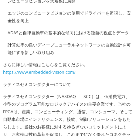
ンピュータビジョンを大規模に展開
エッジのコンピュータビジョンの使用でドライバーを監視し、安
全性を向上
ADASと自律自動車の基本的な傾向における独自の視点とデータ
計算効率の良いディープニューラルネットワークの自動設計を可
能にする新しい取り組み
さらに詳しい情報はこちらをご覧ください。
https://www.embedded-vision.com/
ラティスセミコンダクターについて
ラティスセミコンダクター（NASDAQ： LSCC）は、低消費電力、
小型のプログラム可能なロジックデバイスの主要企業です。当社の
FPGAは、産業、コンピューティング、通信、コンシューマ、そして
自動車市場にインテリジェンス、接続、制御ソリューションをもた
らします。当社のお客様に対するゆるぎないコミットメントによ
り、お客様は技術革新を促進し、これまでになく優れたコネクテッ