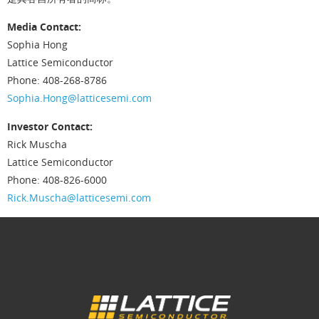
Media Contact:
Sophia Hong
Lattice Semiconductor
Phone: 408-268-8786
Sophia.Hong@latticesemi.com
Investor Contact:
Rick Muscha
Lattice Semiconductor
Phone: 408-826-6000
Rick.Muscha@latticesemi.com