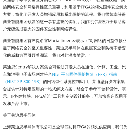
施网络安全和网络弹性至关重要，利用基于FPGA的领先固件安全解决
方案，简化了开发人员增强应用和系统保护的流程。我们很荣幸获得
商业智能集团颁发的这一享有盛誉的奖项，我们将持续致力于帮助客
户无缝集成强大的固件安全性和网络弹性。”
商业智能集团首席提名官Maria Jimenez表示：“对网络的日益依赖凸
显了网络安全的至关重要性，莱迪思半导体在数据安全和防御不断变
化的威胁方面引领着潮流，我们对此深表赞赏。”
莱迪思Sentry解决方案集合可帮助开发人员在通信、计算、工业、汽
车和消费电子市场创建符合
NIST平台固件保护恢复（PFR）指南
（NIST SP-800-193）
的网络弹性系统控制应用。莱迪思解决方案集
合提供针对特定应用的一站式解决方案，结合了参考平台和设计、演
示、IP构建模块、FPGA设计工具和定制设计服务，可加快客户应用开
发和产品上市。
关于莱迪思半导体
上海莱迪思半导体有限公司是全球低功耗FPGA的领先供应商，我们为