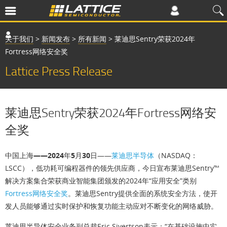
关于我们
>
新闻发布
>
所有新闻
>
莱迪思Sentry荣获2024年
Fortress网络安全奖
Lattice Press Release
莱迪思Sentry荣获2024年Fortress网络安
全奖
中国上海——2024年5月30日
——
莱迪思半导体
（NASDAQ：
LSCC），低功耗可编程器件的领先供应商，今日宣布莱迪思Sentry™
解决方案集合荣获商业智能集团颁发的2024年“应用安全”类别
Fortress网络安全奖
。莱迪思Sentry提供全面的系统安全方法，使开
发人员能够通过实时保护和恢复功能主动应对不断变化的网络威胁。
莱迪思半导体安全业务副总裁Eric Sivertson表示：“在基础设施中实