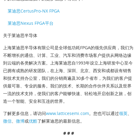
莱迪思CertusPro-NX FPGA
莱迪思Nexus FPGA平台
关于莱迪思半导体
上海莱迪思半导体有限公司是全球低功耗FPGA的领先供应商，我们为
不断增长的通信、计算、工业、汽车和消费市场客户提供从网络边缘
到云端的各类解决方案。上海莱迪思自1993年设立上海研发中心至今
已拥有成熟的研发团队，在上海、深圳、北京、西安和成都设有销售
和技术支持办公室，我们的分销商遍及30多个省市，为我们的客户提
供最可靠、专业的服务。我们的技术、长期的合作伙伴关系以及世界
一流的技术支持，使我们的客户能够快速、轻松地开启创新之旅，创
造一个智能、安全和互连的世界。
了解更多信息，请访问
www.latticesemi.com
。您也可以通过
领英
、
微信
、
微博
或
优酷
了解莱迪思的最新信息。
# # #