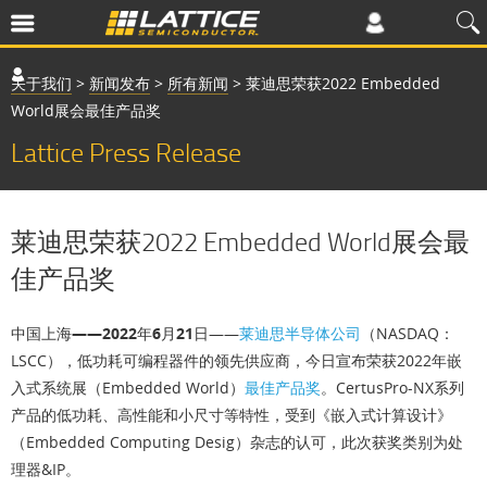
关于我们
>
新闻发布
>
所有新闻
>
莱迪思荣获2022 Embedded
World展会最佳产品奖
Lattice Press Release
莱迪思荣获2022 Embedded World展会最
佳产品奖
中国上海——2022年6月21日
——
莱迪思半导体公司
（NASDAQ：
LSCC），低功耗可编程器件的领先供应商，今日宣布荣获2022年嵌
入式系统展（Embedded World）
最佳产品奖
。CertusPro-NX系列
产品的低功耗、高性能和小尺寸等特性，受到《嵌入式计算设计》
（Embedded Computing Desig）杂志的认可，此次获奖类别为处
理器&IP。