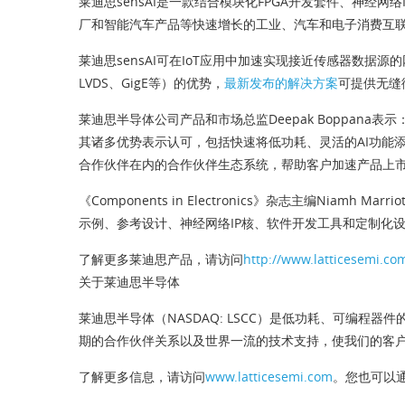
莱迪思sensAI是一款结合模块化FPGA开发套件、神
厂和智能汽车产品等快速增长的工业、汽车和电子消费互
莱迪思sensAI可在IoT应用中加速实现接近传感器数据源的网
LVDS、GigE等）的优势，
最新发布的解决方案
可提供无缝
莱迪思半导体公司产品和市场总监Deepak Boppana表示：“
其诸多优势表示认可，包括快速将低功耗、灵活的AI功能添
合作伙伴在内的合作伙伴生态系统，帮助客户加速产品上市，
《Components in Electronics》杂志主编Ni
示例、参考设计、神经网络IP核、软件开发工具和定制化
了解更多莱迪思产品，请访问
http://www.latticesemi.co
关于莱迪思半导体
莱迪思半导体（NASDAQ: LSCC）是低功耗、可编
期的合作伙伴关系以及世界一流的技术支持，使我们的客
了解更多信息，请访问
www.latticesemi.com
。您也可以