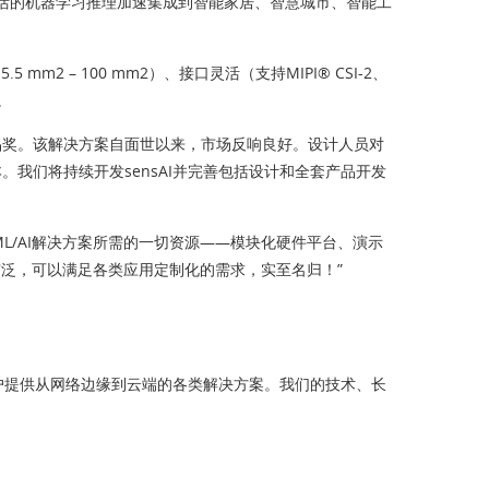
将灵活的机器学习推理加速集成到智能家居、智慧城市、智能工
2 – 100 mm2）、接口灵活（支持MIPI® CSI-2、
。
的年度IoT产品奖。该解决方案自面世以来，市场反响良好。设计人员对
我们将持续开发sensAI并完善包括设计和全套产品开发
FPGA的ML/AI解决方案所需的一切资源——模块化硬件平台、演示
泛，可以满足各类应用定制化的需求，实至名归！”
客户提供从网络边缘到云端的各类解决方案。我们的技术、长