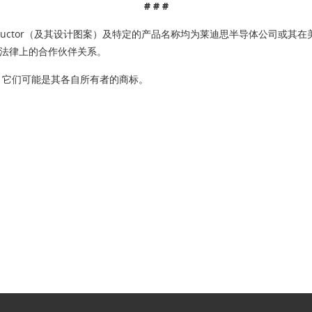
# # #
Lattice Semiconductor（及其设计图案）及特定的产品名称均为莱迪思
间法律上的合作伙伴关系。
，它们可能是其各自所有者的商标。