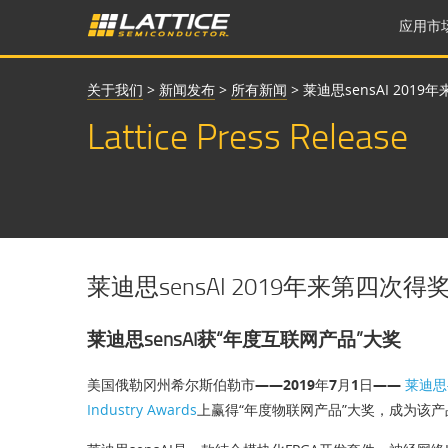
应用市
关于我们
>
新闻发布
>
所有新闻
>
莱迪思sensAI 2019年来
Lattice Press Release
莱迪思sensAI 2019年来第四次得奖，荣获E
莱迪思sensAI获“年度互联网产品”大奖
美国俄勒冈州希尔斯伯勒市——2019年7月1日——
莱迪思
Industry Awards
上赢得“年度物联网产品”大奖，成为该产