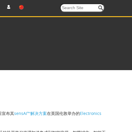
日宣布其
sensAI™解决方案
在英国伦敦举办的
Electronics