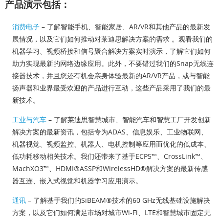
产品演示包括：
消费电子
– 了解智能手机、智能家居、AR/VR和其他产品的最新发
展情况，以及它们如何推动对莱迪思解决方案的需求 。观看我们的
机器学习、视频桥接和信号聚合解决方案实时演示，了解它们如何
助力实现最新的网络边缘应用。此外，不要错过我们的Snap无线连
接器技术，并且您还有机会亲身体验最新的AR/VR产品，或与智能
扬声器和业界最受欢迎的产品进行互动，这些产品采用了我们的最
新技术。
工业与汽车
– 了解莱迪思智慧城市、智能汽车和智慧工厂开发创新
解决方案的最新资讯，包括专为ADAS、信息娱乐、工业物联网、
机器视觉、视频监控、机器人、电机控制等应用而优化的低成本、
低功耗移动相关技术。我们还带来了基于ECP5™、CrossLink™、
MachXO3™、HDMI®ASSP和WirelessHD®解决方案的最新传感
器互连、嵌入式视觉和机器学习应用演示。
通讯
– 了解基于我们的SiBEAM®技术的60 GHz无线基础设施解决
方案，以及它们如何满足市场对城市Wi-Fi、LTE和智慧城市固定无