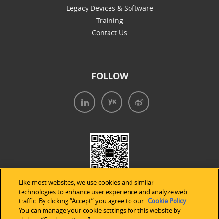
Legacy Devices & Software
Training
Contact Us
FOLLOW
Like most websites, we use cookies and similar
technologies to enhance user experience and analyze web
traffic. By clicking “Accept” you agree to our
Cookie Policy
.
You can manage your cookie settings for this website by