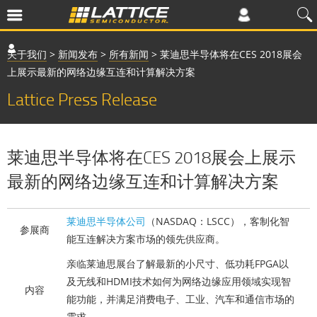
关于我们
>
新闻发布
>
所有新闻
>
莱迪思半导体将在CES 2018展会
上展示最新的网络边缘互连和计算解决方案
Lattice Press Release
莱迪思半导体将在CES 2018展会上展示
最新的网络边缘互连和计算解决方案
莱迪思半导体公司
（NASDAQ：LSCC），客制化智
参展商
能互连解决方案市场的领先供应商。
亲临莱迪思展台了解最新的小尺寸、低功耗FPGA以
及无线和HDMI技术如何为网络边缘应用领域实现智
内容
能功能，并满足消费电子、工业、汽车和通信市场的
需求。