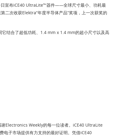
布iCE40 UltraLite™器件——全球尺寸最小、功耗最
第二次收获Elektra“年度半导体产品”奖项，上一次获奖的
认同它结合了超低功耗、1.4 mm x 1.4 mm的超小尺寸以及高
ics Weekly的每一位读者。iCE40 UltraLite
电子市场提供有力支持的最好证明。凭借iCE40