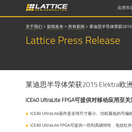
应用市
关于我们
>
新闻发布
>
所有新闻
>
莱迪思半导体荣获2015
Lattice Press Release
莱迪思半导体荣获2015 Elekt
iCE40 UltraLite FPGA可提供对移
iCE40 UltraLite器件是全球尺寸最小、功耗最低的
iCE40 UltraLite FPGA可提供一些列高级特性，