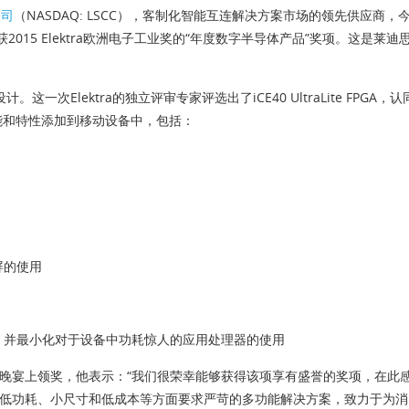
公司
（NASDAQ: LSCC），客制化智能互连解决方案市场的领先供应商，今日宣
15 Elektra欧洲电子工业奖的“年度数字半导体产品”奖项。这是莱迪思
一次Elektra的独立评审专家评选出了iCE40 UltraLite FPGA，
能和特性添加到移动设备中，包括：
屏的使用
，并最小化对于设备中功耗惊人的应用处理器的使用
晚宴上领奖，他表示：“我们很荣幸能够获得该项享有盛誉的奖项，在此感谢Electron
足低功耗、小尺寸和低成本等方面要求严苛的多功能解决方案，致力于为消费