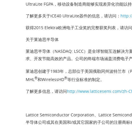
UltraLite FGPA，移动设备制造商能够实现差异化
了解更多关于iCE40 UltraLite器件的信息，请访问：
http:
获得2015 Elektra欧洲电子工业奖的完整获奖列表，请访
关于莱迪思半导体
莱迪思半导体（NASDAQ: LSCC）是全球智能互连解
求、开发节能高效的产品。公司的终端市场涵盖消费电子
莱迪思创建于1983年，总部位于美国俄勒冈州波特兰市（Portl
®
®
MHL
和WirelessHD
等行业标准的制定。
了解更多信息，请访问
http://www.latticesemi.com/zh-
Lattice Semiconductor Corporation、Latti
半导体公司或其在美国和/或其它国家的子公司的注册商标