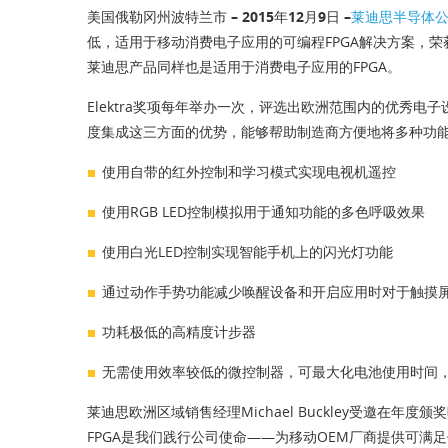
美国俄勒冈州波特兰市 – 2015年12月9日 –
莱迪思半导体
低，适用于移动消费电子应用的可编程FPGA解决方案，荣获20
莱迪思产品同样也是适用于消费电子应用的FPGA。
Elektra奖项每年举办一次，评选出欧洲范围内的优秀电子设计。这
度集成这三方面的优势，能够帮助制造商方便地将多种功
使用自带的红外控制和学习模式实现电视机遥控
使用RGB LED控制模拟用于通知功能的多色呼吸效果
使用白光LED控制实现智能手机上的闪光灯功能
通过动作手势功能减少唤醒设备和开启应用时对于触摸
功耗极低的高精度计步器
无需使用效率较低的微控制器，可最大化电池使用时间
莱迪思欧洲区域销售经理Michael Buckley受邀在年度颁奖
FPGA是我们践行公司使命——为移动OEM厂商提供可满