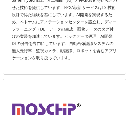
Sanei Hytechsは、人工知能（AI）とFPGA技術を組み合わ
せた技術を提供しています。FPGA設計サービスはLSI技術
設計で得た経験を基にしています。AI開発を実現するた
め、ベトナムにアノテーションセンターを設立し、ディー
プラーニング（DL）データの生成、画像データのタグ付
けの実装を加速しています。ビッグデータ処理、AI開発、
DLの分野を専門にしています。自動画像認識システムの
無人走行車、監視カメラ、顔認識、ロボットを含むアプリ
ケーションを取り扱っています。