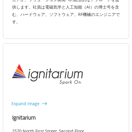
供します。社員は電磁気学と人工知能（AI）の博士号を含
む、ハードウェア、ソフトウェア、RF機械のエンジニアで
す。
Expand Image
Ignitarium
2570 North First Street, Second Floor