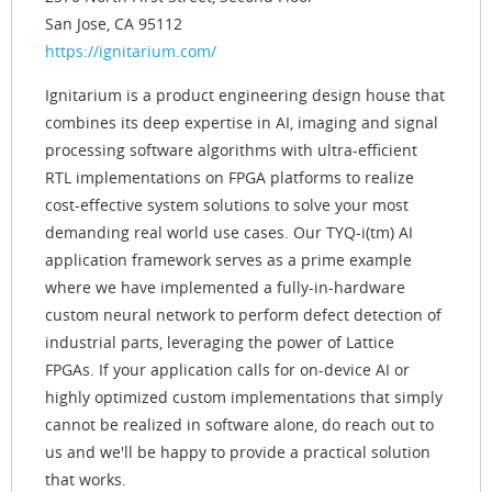
San Jose, CA 95112
https://ignitarium.com/
Ignitarium is a product engineering design house that
combines its deep expertise in AI, imaging and signal
processing software algorithms with ultra-efficient
RTL implementations on FPGA platforms to realize
cost-effective system solutions to solve your most
demanding real world use cases. Our TYQ-i(tm) AI
application framework serves as a prime example
where we have implemented a fully-in-hardware
custom neural network to perform defect detection of
industrial parts, leveraging the power of Lattice
FPGAs. If your application calls for on-device AI or
highly optimized custom implementations that simply
cannot be realized in software alone, do reach out to
us and we'll be happy to provide a practical solution
that works.