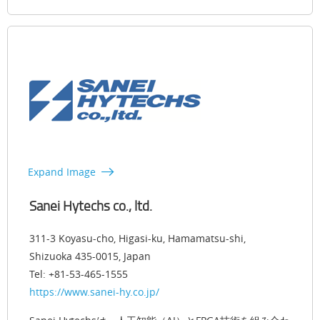
Expand Image
Sanei Hytechs co., ltd.
311-3 Koyasu-cho, Higasi-ku, Hamamatsu-shi,
Shizuoka 435-0015, Japan
Tel: +81-53-465-1555
https://www.sanei-hy.co.jp/