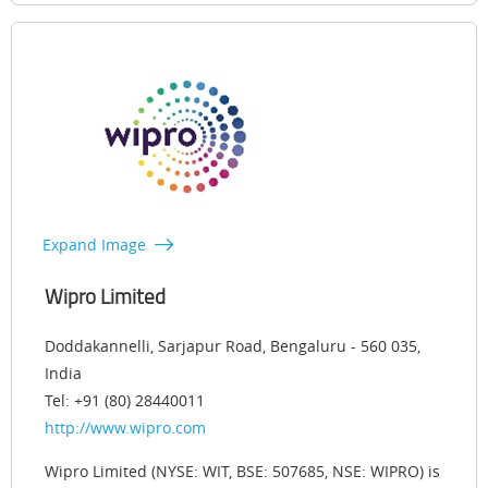
Expand Image
Wipro Limited
Doddakannelli, Sarjapur Road, Bengaluru - 560 035,
India
Tel: +91 (80) 28440011
http://www.wipro.com
Wipro Limited (NYSE: WIT, BSE: 507685, NSE: WIPRO) is