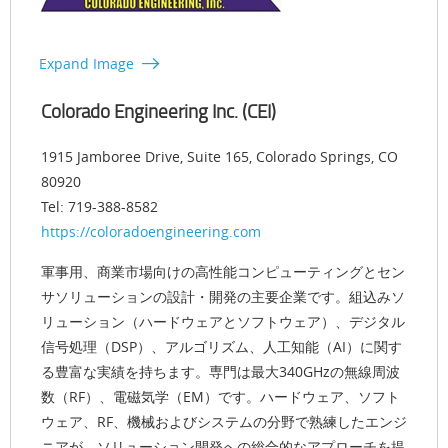
Expand Image
Colorado Engineering Inc. (CEI)
1915 Jamboree Drive, Suite 165, Colorado Springs, CO
80920
Tel: 719-388-8582
https://coloradoengineering.com
軍事用、商業市場向けの高性能コンピューティングとセン
サソリューションの設計・開発の主要企業です。組込みソ
リューション（ハードウェアとソフトウェア）、デジタル
信号処理（DSP）、アルゴリズム、人工知能（AI）に関す
る豊富な実績を持ちます。専門は最大340GHzの無線周波
数（RF）、電磁気学（EM）です。ハードウェア、ソフト
ウェア、RF、機械およびシステムの分野で熟練したエンジ
ニアが、ソリューション開発への総合的なアプローチを提