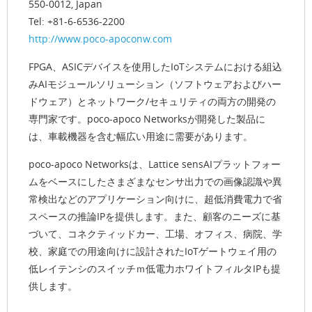
550-0012, Japan
Tel: +81-6-6536-2200
http://www.poco-apoconw.com
FPGA、ASICデバイスを使用したIoTシステムにおける組込
みAIモジュールソリューション（ソフトウェアおよびハー
ドウェア）とネットワーク/セキュリティの両方の開発の
専門家です。poco-apoco Networksが開発した製品に
は、車載機器を含む幅広い用途に需要があります。
poco-apoco Networksは、Lattice sensAIプラットフォー
ムをベースにしたさまざまなセンサ出力での画像認識や異
常検出などのアプリケーション向けに、超低消費電力で省
スペースの推論IPを提供します。また、顧客のニーズに基
づいて、コネクティッドカー、工場、オフィス、病院、学
校、家庭での用途向けに設計されたIoTゲートウェイ用の
低レイテンシのスイッチｍ低電力ホワイトフィルタIPも提
供します。