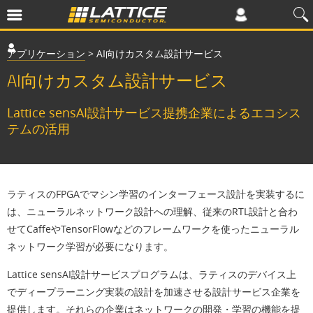
アプリケーション
>
AI向けカスタム設計サービス
AI向けカスタム設計サービス
Lattice sensAI設計サービス提携企業によるエコシス
テムの活用
ラティスのFPGAでマシン学習のインターフェース設計を実装するに
は、ニューラルネットワーク設計への理解、従来のRTL設計と合わ
せてCaffeやTensorFlowなどのフレームワークを使ったニューラル
ネットワーク学習が必要になります。
Lattice sensAI設計サービスプログラムは、ラティスのデバイス上
でディープラーニング実装の設計を加速させる設計サービス企業を
提供します。それらの企業はネットワークの開発・学習の機能を提