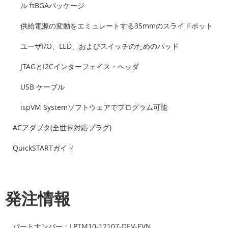
ル ftBGAパッケージ
供給電源の変動をエミュレートする35mmのスライドポット
ユーザI/O、LED、およびスイッチのためのパッド
JTAGとI2Cインターフェイス・ヘッダ
USB ケーブル
ispVM Systemソフトウェアでプログラム可能
ACアダプタ(全世界対応プラグ)
QuickSTARTガイド
発注情報
パートナンバー：LPTM10-12107-DEV-EVN