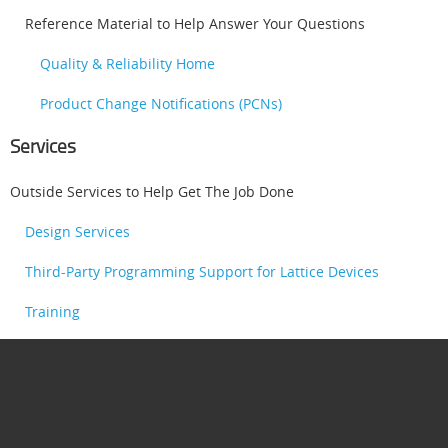
Reference Material to Help Answer Your Questions
Quality & Reliability Home
Product Change Notifications (PCNs)
Services
Outside Services to Help Get The Job Done
Design Services
Third-Party Programming Support for Lattice Devices
Training