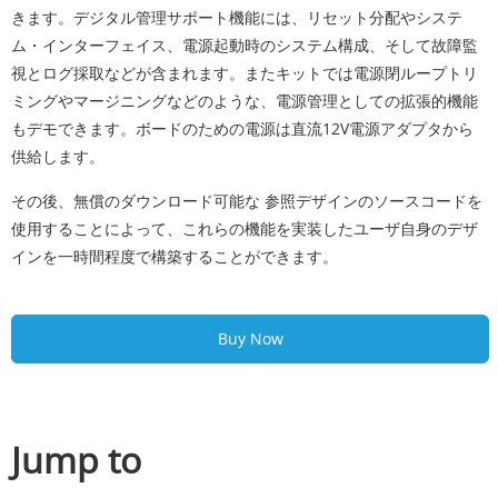
きます。デジタル管理サポート機能には、リセット分配やシステ
ム・インターフェイス、電源起動時のシステム構成、そして故障監
視とログ採取などが含まれます。またキットでは電源閉ループトリ
ミングやマージニングなどのような、電源管理としての拡張的機能
もデモできます。ボードのための電源は直流12V電源アダプタから
供給します。
その後、無償のダウンロード可能な 参照デザインのソースコードを
使用することによって、これらの機能を実装したユーザ自身のデザ
インを一時間程度で構築することができます。
Buy Now
Jump to