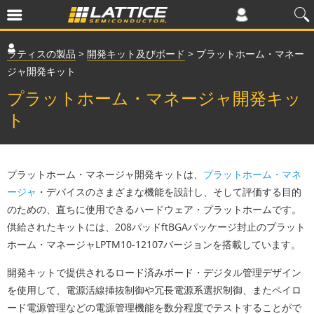
ラティスの製品
>
開発キット及びボード
>
プラットホーム・マネー
ジャ開発キット
プラットホーム・マネージャ開発キッ
ト
プラットホーム・マネージャ開発キットは、
プラットホーム・マネ
ージャ
・デバイスのさまざまな機能を設計し、そして評価する目的
のための、直ちに使用できるハードウェア・プラットホームです。
供給されたキットには、208パッドftBGAパッケージ封止のプラット
ホーム・マネージャLPTM10-12107バージョンを搭載しています。
開発キットで提供されるロード済みボード・デジタル管理デザイン
を使用して、電源活線挿抜制御や冗長電源系選択制御、またペイロ
ード電源管理などの電源管理機能を数分程度でテストすることがで