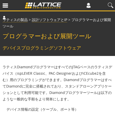
ラティスの製品
>
設計ソフトウェアとIP
>
プログラマーおよび展開
ツール
プログラマーおよび展開ツール
デバイスプログラミングソフトウェア
ラティスDiamondプログラマーはすべてのJTAGベースのラティスデ
バイス（ispLEVER Classic、PAC-DesignerおよびiCEcube2を含
む）用のプログラミングができます。Diamondプログラマーはすべ
てDiamondに完全に搭載されており、スタンドアローンアプリケー
ションとして利用可能です。Diamondプログラマーツールは以下の
ような一般的な手順をより簡単にします。
デバイス情報の設定（ケーブル、ポート等）