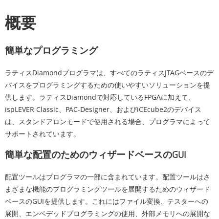
概要
簡単なプログラミング
ラティスDiamondプログラマは、すべてのラティスJTAGベースのデ
バイスをプログラミングするための使いやすいソリューションを提
供します。ラティスDiamondで対応しているFPGAに加えて、
ispLEVER Classic、PAC-Designer、およびiCEcube2のデバイス
は、スタンドアロンモードで使用される場合、プログラマによって
サポートされています。
簡単な配置のためのウィザードベースのGUI
配置ツールはプログラマの一部に含まれています。配置ツールはさ
まざまな機能のプログラミングツールを展開するためのウィザード
ベースのGUIを提供します。これにはファイル変換、テスターへの
展開、エンベデッドプログラミングの使用、外部メモリへの展開な