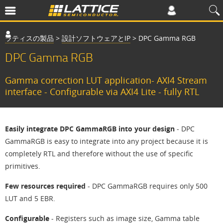
ラティスの製品
>
設計ソフトウェアとIP
>
DPC Gamma RGB
DPC Gamma RGB
Gamma correction LUT application- AXI4 Stream
interface - Configurable via AXI4 Lite - fully RTL
Easily integrate DPC GammaRGB into your design
- DPC
GammaRGB is easy to integrate into any project because it is
completely RTL and therefore without the use of specific
primitives.
Few resources required
- DPC GammaRGB requires only 500
LUT and 5 EBR.
Configurable
- Registers such as image size, Gamma table