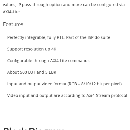
values, IP pass-through option and more can be configured via
AXI4-Lite.
Features
Perfectly integrable, fully RTL. Part of the ISPido suite
Support resolution up 4K
Configurable through AXI4-Lite commands
About 500 LUT and 5 EBR
Input and output video format (RGB – 8/10/12 bit per pixel)
Video input and output are according to Axi4-Stream protocol