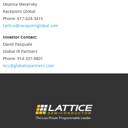
Deanna Meservey
Racepoint Global
Phone: 617-624-3415
Lattice@racepointglobal.com
Investor Contact:
David Pasquale
Global IR Partners
Phone: 914-337-8801
lscc@globalirpartners.com