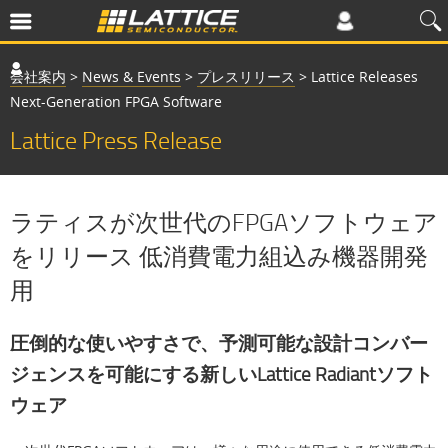
会社案内
>
News & Events
>
プレスリリース
>
Lattice Releases
Next-Generation FPGA Software
Lattice Press Release
ラティスが次世代のFPGAソフトウェア
をリリース 低消費電力組込み機器開発
用
圧倒的な使いやすさで、予測可能な設計コンバー
ジェンスを可能にする新しいLattice Radiantソフト
ウェア