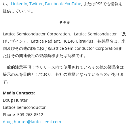
い。
LinkedIn
,
Twitter
,
Facebook
,
YouTube
, またはRSSでも情報を
提供しています。
# # #
Lattice Semiconductor Corporation、Lattice Semiconductor （及
びデザイン）、Lattice Radiant、iCE40 UltraPlus、各製品名は、米
国及びその他の国におけるLattice Semiconductor Corporationま
たはその関連会社の登録商標または商標です。
一般的注意事項：本リリース内で使用されているその他の製品名は
提示のみを目的としており、各社の商標となっているものがありま
す。
Media Contacts:
Doug Hunter
Lattice Semiconductor
Phone: 503-268-8512
doug.hunter@latticesemi.com