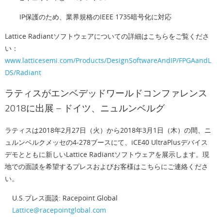
IP保護のため、業界規格のIEEE 1735暗号化に対応
Lattice Radiantソフトウェアについての詳細はこちらをご覧くださ
い：
www.latticesemi.com/Products/DesignSoftwareAndIP/FPGAandL
DS/Radiant
ラティスがエンベデッドワールドコンファレンス
2018に出展 – ドイツ、ニュルンベルグ
ラティスは2018年2月27日（火）から2018年3月1日（木）の間、ニ
ュルンベルクメッセの4-278ブースにて、iCE40 UltraPlusデバイス
デモとともに新しいLattice Radiantソフトウェアを展示します。現
地での面談を希望するプレスおよびお客様はこちらにご連絡くださ
い。
U.S.プレス面談: Racepoint Global
Lattice@racepointglobal.com