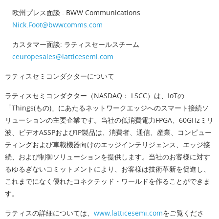
欧州プレス面談 : BWW Communications
Nick.Foot@bwwcomms.com
カスタマー面談: ラティスセールスチーム
ceuropesales@latticesemi.com
ラティスセミコンダクターについて
ラティスセミコンダクター（NASDAQ： LSCC）は、IoTの
「Things(もの)」にあたるネットワークエッジへのスマート接続ソ
リューションの主要企業です。当社の低消費電力FPGA、60GHzミリ
波、ビデオASSPおよびIP製品は、消費者、通信、産業、コンピュー
ティングおよび車載機器向けのエッジインテリジェンス、エッジ接
続、および制御ソリューションを提供します。当社のお客様に対す
るゆるぎないコミットメントにより、お客様は技術革新を促進し、
これまでになく優れたコネクテッド・ワールドを作ることができま
す。
ラティスの詳細については、
www.latticesemi.com
をご覧くださ