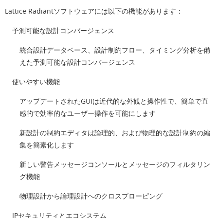
Lattice Radiantソフトウェアには以下の機能があります：
予測可能な設計コンバージェンス
統合設計データベース、設計制約フロー、タイミング分析を備
えた予測可能な設計コンバージェンス
使いやすい機能
アップデートされたGUIは近代的な外観と操作性で、簡単で直
感的で効率的なユーザー操作を可能にします
新設計の制約エディタは論理的、および物理的な設計制約の編
集を簡素化します
新しい警告メッセージコンソールとメッセージのフィルタリン
グ機能
物理設計から論理設計へのクロスプローピング
IPセキュリティとエコシステム