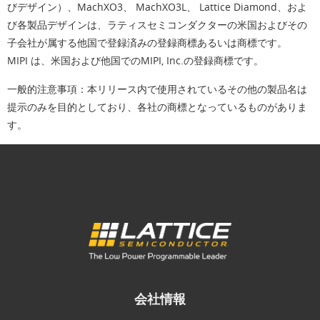
びデザイン）、MachXO3、 MachXO3L、 Lattice Diamond、およ
び各製品デザインは、ラティスセミコンダクターの米国およびその
子会社が属する他国で登録済みの登録商標あるいは商標です。
MIPI は、米国および他国でのMIPI, Inc.の登録商標です。
一般的注意事項：本リリース内で使用されているその他の製品名は
提示のみを目的としており、各社の商標となっているものがありま
す。
会社情報