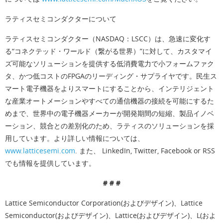
ラティスセミコンダクターについて
ラティスセミコンダクター（NASDAQ：LSCC）は、急速に変化す
る“コネクテッド・ワールド（繋がる世界）”に対して、カスタマイ
ズ可能なソリューションを提供する低消費電力で小フォームファク
タ、かつ低コストのFPGAのリーディング・サプライヤです。民生ス
マート電子機器をよりスマートにすることから、インテリジェント
な産業オートメーションやすべての通信機器の接続を可能にするた
めまで、世界中の電子機器メーカーが開発期間の短縮、製品イノベ
ーション、競合との差別化のため、ラティスのソリューションを採
用しています。より詳しい情報については、
www.latticesemi.com
. また、 LinkedIn, Twitter, Facebook or RSS
でも情報を提供しています。
# # #
Lattice Semiconductor Corporation(およびデザイン)、Lattice
Semiconductor(およびデザイン)、Lattice(およびデザイン)、L(およ