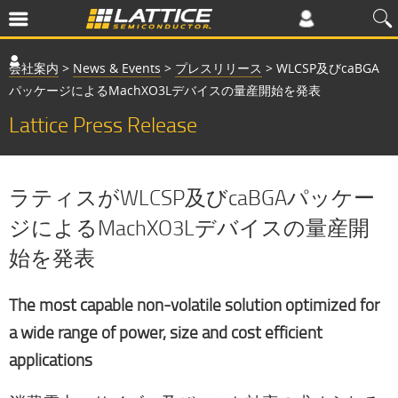
会社案内
>
News & Events
>
プレスリリース
>
WLCSP及びcaBGA
パッケージによるMachXO3Lデバイスの量産開始を発表
Lattice Press Release
ラティスがWLCSP及びcaBGAパッケー
ジによるMachXO3Lデバイスの量産開
始を発表
The most capable non-volatile solution optimized for
a wide range of power, size and cost efficient
applications