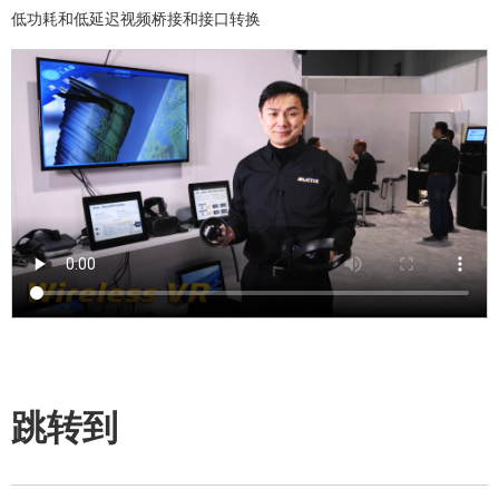
低功耗
和
低延迟
视频桥接和接口转换
跳转到