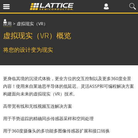
应用
>
虚拟现实（VR）
虚拟现实（VR）概览
将您的设计变为现实
更身临其境的沉浸式体验，更全方位的交互控制以及更多360度全景
内容！使用来自莱迪思半导体的低延迟、灵活ASSP和可编程解决方案
构建面向未来的虚拟现实（VR）技术。
高带宽
有线和无线视频互连解决方案
用于手势追踪的
精确
同步传感器采样和空间处理
用于360度摄像头的
多功能
多图像传感器扩展和接口转换