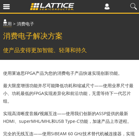
应用
>
消费电子
消费电子解决方案
使产品变得更加智能、轻薄和持久
使用莱迪思FPGA产品为您的消费电子产品快速实现创新功能。
最大限度增强功能并尽可能降低功耗和缩减尺寸
——使用业界尺寸最
小、功耗最低的FPGA实现差异化和前沿功能，无需等待下一代芯片
组。
实现高清晰度音频/视频互连
——使用我们创新的ASSP提供的最新
HDMI、superMHL/MHL和USB Type-C功能，加速产品上市进程。
完全的无线互连
——使用SiBEAM 60 GHz技术替代机械连接器，实现