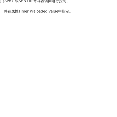
PB）或AHB-Lite寄存器访问进行控制。
性Timer Preloaded Value中指定。